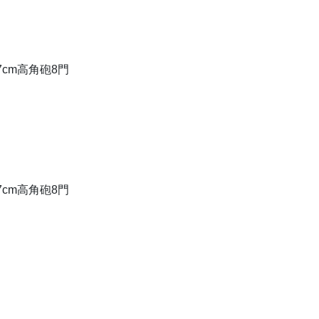
.7cm高角砲8門
.7cm高角砲8門