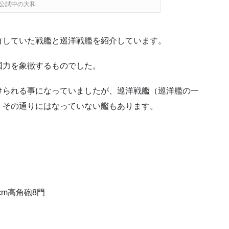
公試中の大和
有していた戦艦と巡洋戦艦を紹介しています。
国力を象徴するものでした。
けられる事になっていましたが、巡洋戦艦（巡洋艦の一
、その通りにはなっていない艦もあります。
7cm高角砲8門