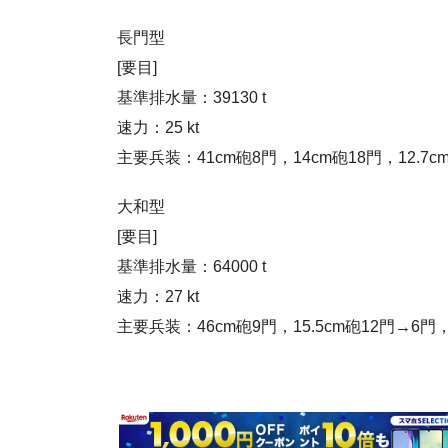
長門型
[要目]
基準排水量：39130 t
速力：25 kt
主要兵装：41cm砲8門，14cm砲18門，12.7
大和型
[要目]
基準排水量：64000 t
速力：27 kt
主要兵装：46cm砲9門，15.5cm砲12門→6門，