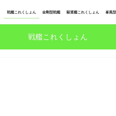
戦艦これくしょん
金剛型戦艦
駆逐艦これくしょん
峯風
戦艦これくしょん