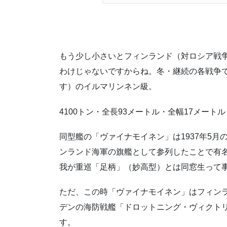
もう少し小さいとフィンランド（対ロシア戦争
わけじゃないですからね。冬・継続の各戦争
す）のイルマリンネン級。
4100トン・全長93メートル・全幅17メートル
同型艦の「ヴァイナモイネン」は1937年5
ンランド海軍の旗艦として参列したことで有
我が重巡「足柄」（妙高型）とは同窓生って
ただ、この時「ヴァイナモイネン」はフィン
デンの海防戦艦「ドロットニング・ヴィクト
す。