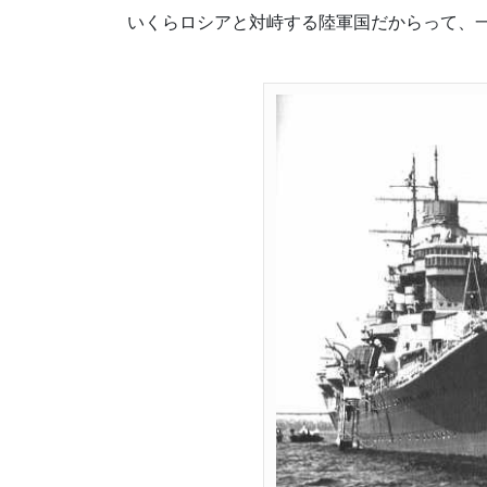
いくらロシアと対峙する陸軍国だからって、