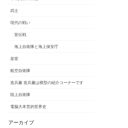
武士
現代の戦い
宣伝戦
海上自衛隊と海上保安庁
皇室
航空自衛隊
造兵廠 造兵廠は模型の紹介コーナーです
陸上自衛隊
電脳大本営的世界史
アーカイブ