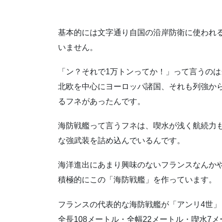
基本的には文字通り自国の沿岸防衛に使われ
いません。
「ン？それで1万トンってか！」って言うの
北欧を中心にヨーロッパ諸国、それも列強か
るフネがあったんです。
海防戦艦って言うフネは、喫水が浅く航続力
な強武装を詰め込んでいるんです。
海洋進出にあまり興味のないフランスなんか
積極的にこの「海防戦艦」を作っています。
フランスの代表的な海防戦艦が「アンリ4世」（
全長108メートル・全幅22メートル・喫水7メ