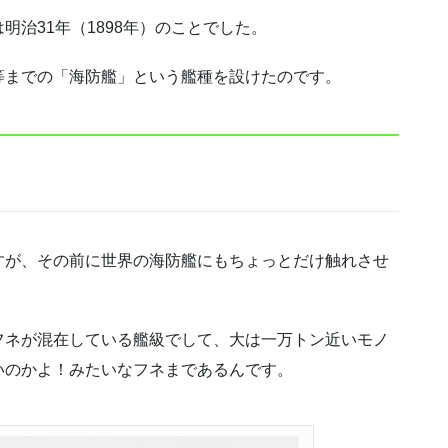
治31年（1898年）のことでした。
等までの「海防艦」という艦種を設けたのです。
すが、その前に世界の海防艦にもちょっとだけ触れさせ
フネが混在している艦級でして、大は一万トン近いモノ
いのかよ！みたいなフネまであるんです。