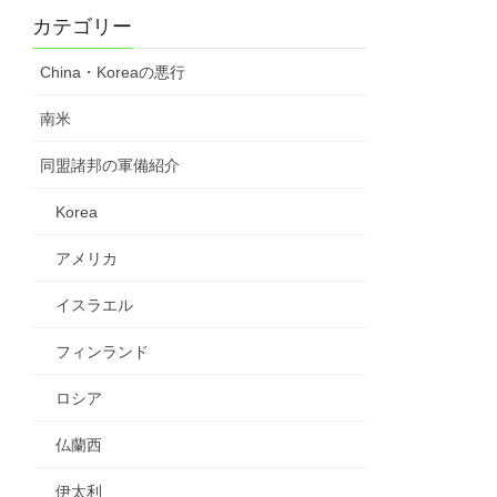
カテゴリー
China・Koreaの悪行
南米
同盟諸邦の軍備紹介
Korea
アメリカ
イスラエル
フィンランド
ロシア
仏蘭西
伊太利