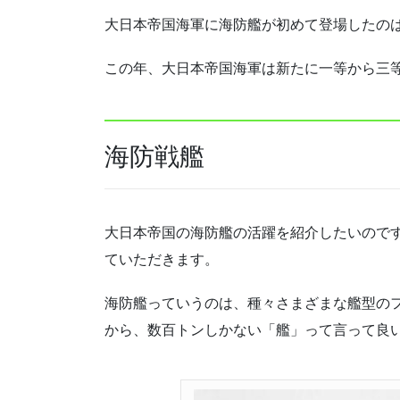
大日本帝国海軍に海防艦が初めて登場したのは明
この年、大日本帝国海軍は新たに一等から三
海防戦艦
大日本帝国の海防艦の活躍を紹介したいので
ていただきます。
海防艦っていうのは、種々さまざまな艦型の
から、数百トンしかない「艦」って言って良