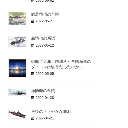
2022-06-02
武装司偵の苦闘
2022-05-21
新司偵の系譜
2022-05-12
戦艦「大和」内務科～帝国海軍の
ダメコンは駄目だったのか～
2022-05-05
海防艦の奮闘
2022-04-28
最後のささやかな勝利
2022-04-21