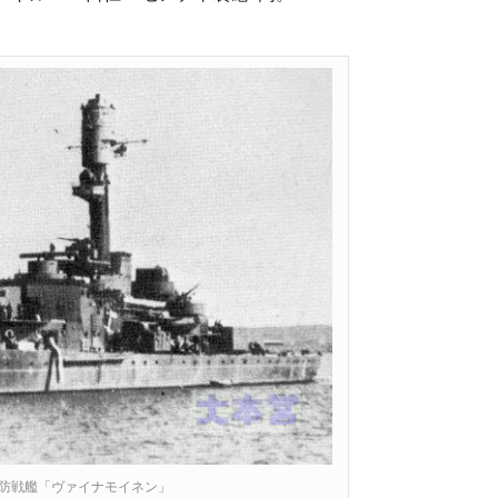
防戦艦「ヴァイナモイネン」