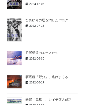
2023-12-06
ひめゆりの塔を汚したパヨク
2022-07-15
片翼帰還のエースたち
2022-06-30
駆逐艦「野分」、逃げまくる
2022-06-17
軽巡「鬼怒」、レイテ突入成功！