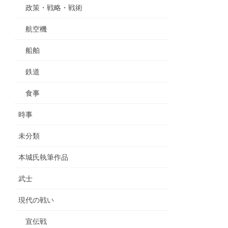
政策・戦略・戦術
航空機
船舶
鉄道
食事
時事
未分類
本城氏執筆作品
武士
現代の戦い
宣伝戦