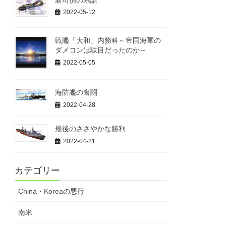
2022-05-12
戦艦「大和」内務科～帝国海軍の
ダメコンは駄目だったのか～
2022-05-05
海防艦の奮闘
2022-04-28
最後のささやかな勝利
2022-04-21
カテゴリー
China・Koreaの悪行
南米