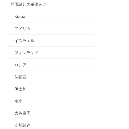
同盟諸邦の軍備紹介
Korea
アメリカ
イスラエル
フィンランド
ロシア
仏蘭西
伊太利
南米
大英帝国
支那関連