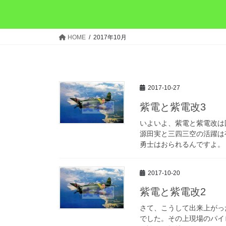
HOME
2017年10月
2017-10-27
紫電と紫電改3
いよいよ、紫電と紫電改は
源田実と三四三空の活躍は
勇士はおられるんですよ。 
2017-10-20
紫電と紫電改2
さて、こうして出来上がっ
でした。その上現場のパイ