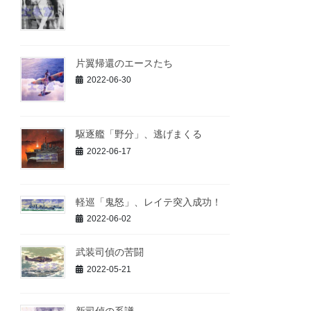
片翼帰還のエースたち
2022-06-30
駆逐艦「野分」、逃げまくる
2022-06-17
軽巡「鬼怒」、レイテ突入成功！
2022-06-02
武装司偵の苦闘
2022-05-21
新司偵の系譜