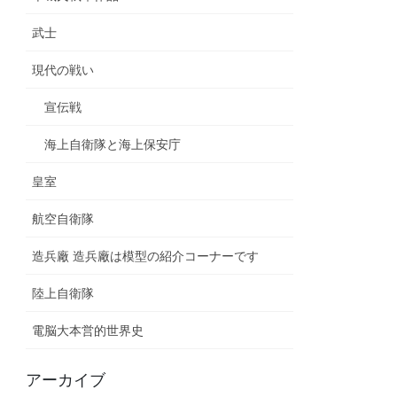
武士
現代の戦い
宣伝戦
海上自衛隊と海上保安庁
皇室
航空自衛隊
造兵廠 造兵廠は模型の紹介コーナーです
陸上自衛隊
電脳大本営的世界史
アーカイブ