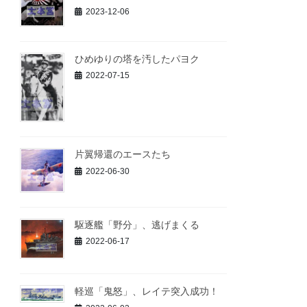
2023-12-06
ひめゆりの塔を汚したパヨク
2022-07-15
片翼帰還のエースたち
2022-06-30
駆逐艦「野分」、逃げまくる
2022-06-17
軽巡「鬼怒」、レイテ突入成功！