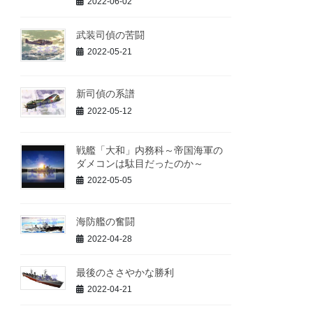
2022-06-02
武装司偵の苦闘
2022-05-21
新司偵の系譜
2022-05-12
戦艦「大和」内務科～帝国海軍の
ダメコンは駄目だったのか～
2022-05-05
海防艦の奮闘
2022-04-28
最後のささやかな勝利
2022-04-21