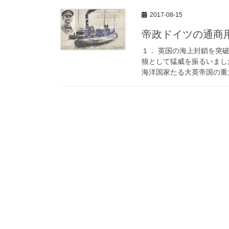
2017-08-15
帝政ドイツの通商
１． 英国の海上封鎖を突
狼として猛威を振るいまし
海洋国家たる大英帝国の重大