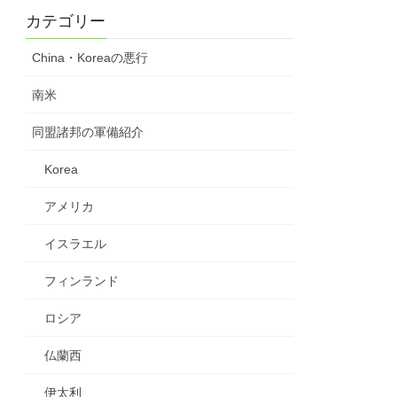
カテゴリー
China・Koreaの悪行
南米
同盟諸邦の軍備紹介
Korea
アメリカ
イスラエル
フィンランド
ロシア
仏蘭西
伊太利