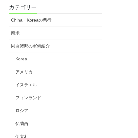
カテゴリー
China・Koreaの悪行
南米
同盟諸邦の軍備紹介
Korea
アメリカ
イスラエル
フィンランド
ロシア
仏蘭西
伊太利