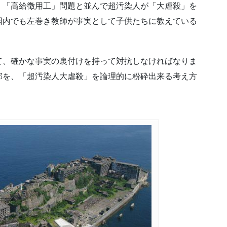
、「高給徴用工」問題と並んで超汚染人が「大虐殺」を
国内でも左巻き教師が事実として子供たちに教えている
て、確かな事実の裏付けを持って対抗しなければなりま
部を、「超汚染人大虐殺」を論理的に粉砕出来る考え方