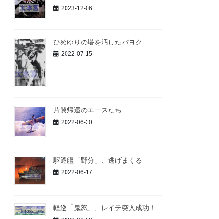
2023-12-06
ひめゆりの塔を汚したパヨク
2022-07-15
片翼帰還のエースたち
2022-06-30
駆逐艦「野分」、逃げまくる
2022-06-17
軽巡「鬼怒」、レイテ突入成功！