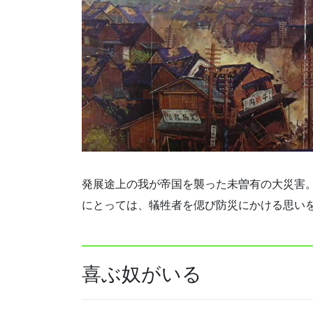
発展途上の我が帝国を襲った未曽有の大災害。
にとっては、犠牲者を偲び防災にかける思い
喜ぶ奴がいる