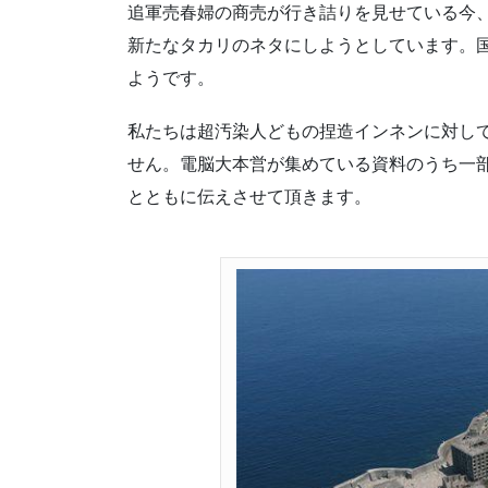
追軍売春婦の商売が行き詰りを見せている今
新たなタカリのネタにしようとしています。
ようです。
私たちは超汚染人どもの捏造インネンに対し
せん。電脳大本営が集めている資料のうち一
とともに伝えさせて頂きます。