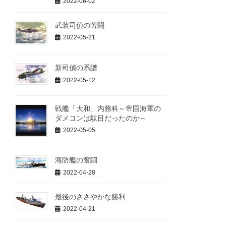
2022-06-02
武装司偵の苦闘
2022-05-21
新司偵の系譜
2022-05-12
戦艦「大和」内務科～帝国海軍の
ダメコンは駄目だったのか～
2022-05-05
海防艦の奮闘
2022-04-28
最後のささやかな勝利
2022-04-21