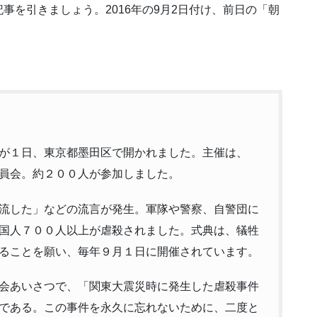
事を引きましょう。2016年の9月2日付け、前日の「朝
が１日、東京都墨田区で開かれました。主催は、
員会。約２００人が参加しました。
流した」などの流言が発生。軍隊や警察、自警団に
国人７００人以上が虐殺されました。式典は、犠牲
ることを願い、毎年９月１日に開催されています。
会あいさつで、「関東大震災時に発生した虐殺事件
である。この事件を永久に忘れないために、二度と