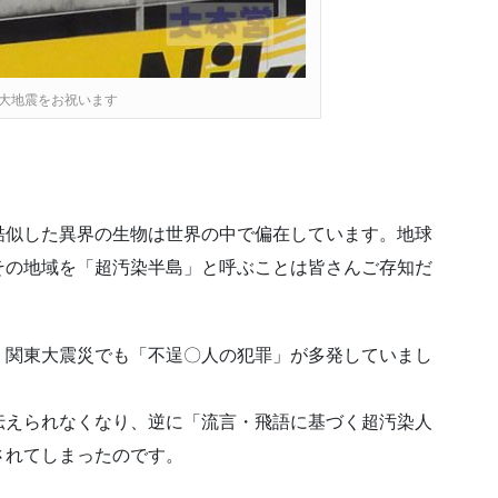
大地震をお祝います
酷似した異界の生物は世界の中で偏在しています。地球
その地域を「超汚染半島」と呼ぶことは皆さんご存知だ
、関東大震災でも「不逞〇人の犯罪」が多発していまし
伝えられなくなり、逆に「流言・飛語に基づく超汚染人
されてしまったのです。