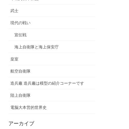
武士
現代の戦い
宣伝戦
海上自衛隊と海上保安庁
皇室
航空自衛隊
造兵廠 造兵廠は模型の紹介コーナーです
陸上自衛隊
電脳大本営的世界史
アーカイブ