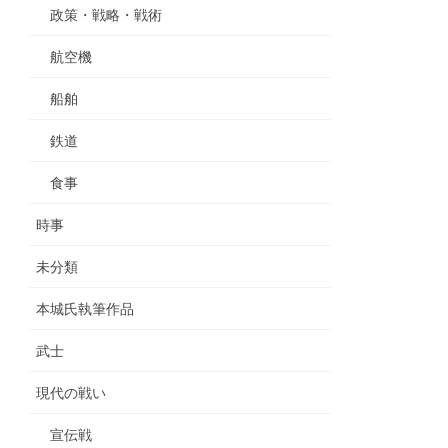
政策・戦略・戦術
航空機
船舶
鉄道
食事
時事
未分類
本城氏執筆作品
武士
現代の戦い
宣伝戦