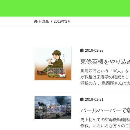
HOME
2019年2月
2019-02-28
東條英機をやり込
川島四郎という「軍人」を
が戦後は栄養学の権威とし
満載の方 川島四郎さんは大
2019-02-21
パールハーバーで
史上初めての空母機動艦隊
作戦。いろいろな方々のご