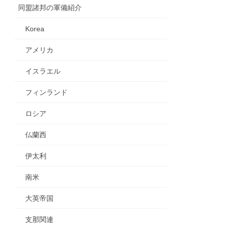
同盟諸邦の軍備紹介
Korea
アメリカ
イスラエル
フィンランド
ロシア
仏蘭西
伊太利
南米
大英帝国
支那関連