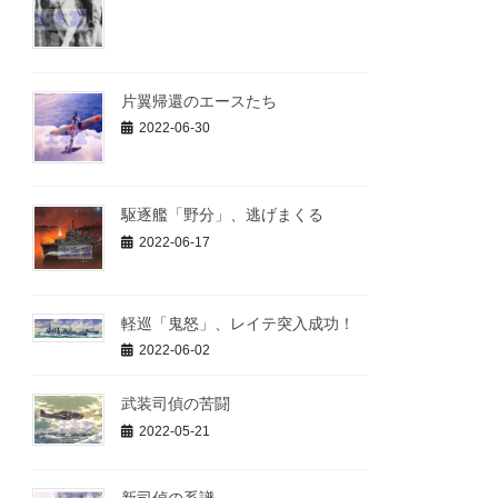
片翼帰還のエースたち
2022-06-30
駆逐艦「野分」、逃げまくる
2022-06-17
軽巡「鬼怒」、レイテ突入成功！
2022-06-02
武装司偵の苦闘
2022-05-21
新司偵の系譜