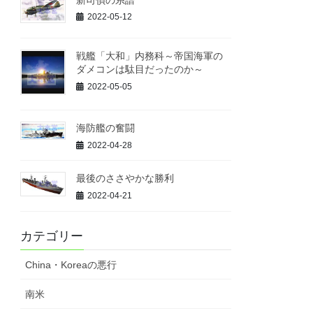
2022-05-12
戦艦「大和」内務科～帝国海軍の
ダメコンは駄目だったのか～
2022-05-05
海防艦の奮闘
2022-04-28
最後のささやかな勝利
2022-04-21
カテゴリー
China・Koreaの悪行
南米