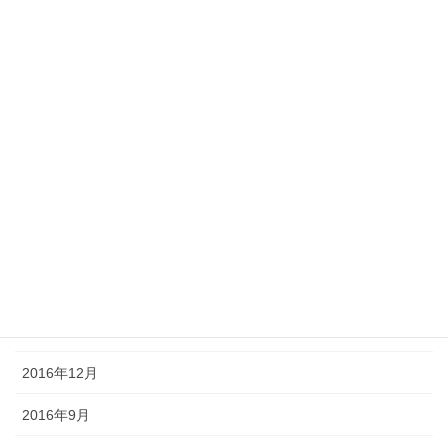
2017年8月
2017年7月
2017年6月
2017年5月
2017年4月
2017年3月
2017年2月
2017年1月
2016年12月
2016年9月