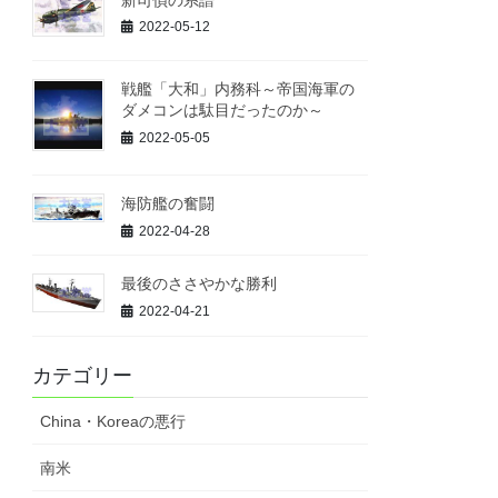
2022-05-12
戦艦「大和」内務科～帝国海軍の
ダメコンは駄目だったのか～
2022-05-05
海防艦の奮闘
2022-04-28
最後のささやかな勝利
2022-04-21
カテゴリー
China・Koreaの悪行
南米