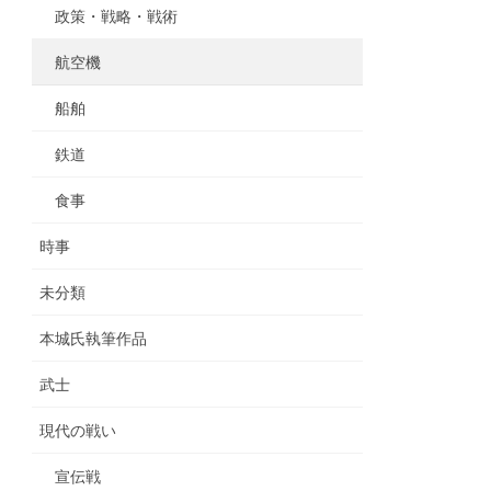
政策・戦略・戦術
航空機
船舶
鉄道
食事
時事
未分類
本城氏執筆作品
武士
現代の戦い
宣伝戦