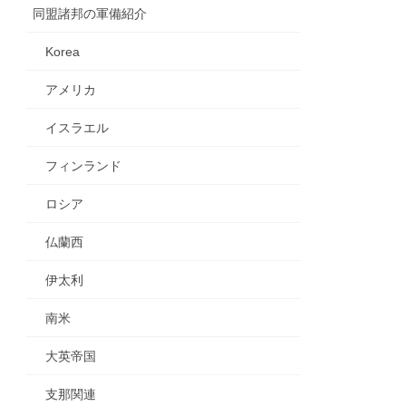
同盟諸邦の軍備紹介
Korea
アメリカ
イスラエル
フィンランド
ロシア
仏蘭西
伊太利
南米
大英帝国
支那関連