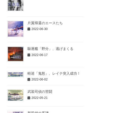
片翼帰還のエースたち
2022-06-30
駆逐艦「野分」、逃げまくる
2022-06-17
軽巡「鬼怒」、レイテ突入成功！
2022-06-02
武装司偵の苦闘
2022-05-21
新司偵の系譜