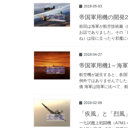
2018-05-03
帝国軍用機の開発
前回は海軍が航空技術廠（
お話でありました。その「
ね）は役に立ったり邪魔にな
2018-04-27
帝国軍用機1～海
航空機が誕生すると、各国
例外ではありませんでした
価 海軍は陸軍に比べて、航
2018-02-09
「疾風」と「烈風
一七試艦上戦闘機（A7M1