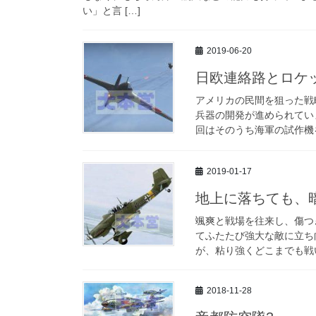
い」と言 […]
2019-06-20
日欧連絡路とロケ
アメリカの民間を狙った戦
兵器の開発が進められてい
回はそのうち海軍の試作機を
2019-01-17
地上に落ちても、
颯爽と戦場を往来し、傷つ
てふたたび強大な敵に立ち
が、粘り強くどこまでも戦い
2018-11-28