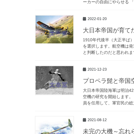
ーカーの自由にやらせる 「
2022-01-20
大日本帝国が育て
1910年代後半（大正半
を選択します。航空機は発
と判断したのだと思われます
2021-12-23
プロペラ髭と帝国
大日本帝国陸海軍は明治42
空機の研究を開始します。
員を任用して、軍官民の総力
2021-08-12
未完の大機～忘れ