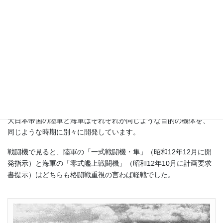
1式戦「隼」2型
大日本帝国の陸軍と海軍はそれぞれが同じような目的の機体を、
同じような時期に別々に開発しています。
戦闘機で見ると、陸軍の「一式戦闘機・隼」（昭和12年12月に開
発指示）と海軍の「零式艦上戦闘機」（昭和12年10月に計画要求
書提示）はどちらも格闘戦重視の言わば軽戦でした。