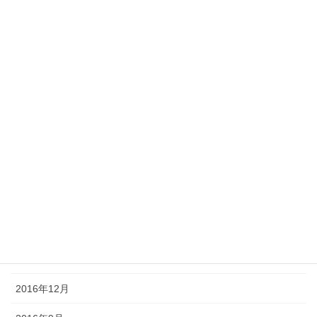
2017年10月
2017年8月
2017年7月
2017年6月
2017年5月
2017年4月
2017年3月
2017年2月
2017年1月
2016年12月