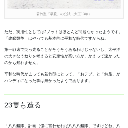
若竹型「早蕨」の公試（大正13年）
ただ、実用性としては2ノットはほとんど問題なかったようです。
「建艦競争」はやっても基本的に平和な時代ですからね。
第一戦速で突っ走ることがそうそうあるわけじゃないし、太平洋
の大きなうねりを考えると安定性が高い方が、かえって速かった
のかも知れません。
平和な時代が去っても若竹型にとって、「おデブ」と「鈍足」が
ハンディになった事は無かったようであります。
23隻も造る
「八八艦隊」計画（儂に言わせれば八八八艦隊、ですけどね。八