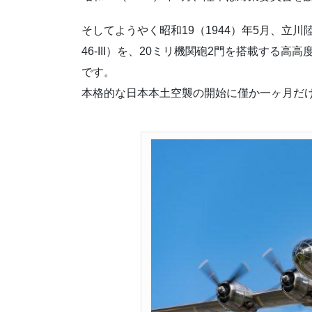
そしてようやく昭和19（1944）年5月、立
46-III）を、20ミリ機関砲2門を搭載する
です。
本格的な日本本土空襲の開始に僅か一ヶ月だ