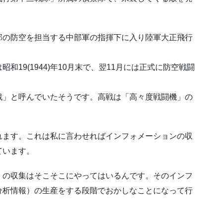
部の防空を担当する中部軍の指揮下に入り陸軍大正飛行
19(1944)年10月末で、翌11月には正式に防空戦闘
戦」と呼んでいたそうです。高戦は「高々度戦闘機」の
れます。これは私に言わせればインフォメーションの収
ています。
）の収集はそこそこにやってはいるんです。そのインフ
分析情報）の生産をする段階でおかしなことになって行