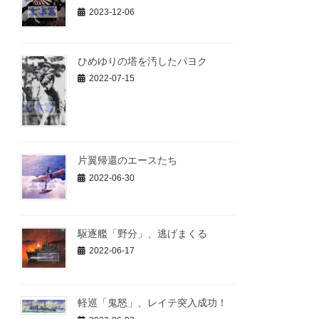
2023-12-06
ひめゆりの塔を汚したパヨク
2022-07-15
片翼帰還のエースたち
2022-06-30
駆逐艦「野分」、逃げまくる
2022-06-17
軽巡「鬼怒」、レイテ突入成功！