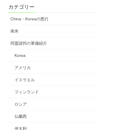
カテゴリー
China・Koreaの悪行
南米
同盟諸邦の軍備紹介
Korea
アメリカ
イスラエル
フィンランド
ロシア
仏蘭西
伊太利