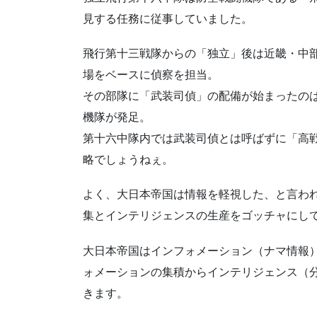
見する任務に従事していました。
飛行第十三戦隊からの「独立」後は近畿・中
場をベースに偵察を担当。
その部隊に「武装司偵」の配備が始まったのは昭和
機隊が発足。
第十六中隊内では武装司偵とは呼ばずに「高
略でしょうねぇ。
よく、大日本帝国は情報を軽視した、と言わ
集とインテリジェンスの生産をゴッチャにし
大日本帝国はインフォメーション（ナマ情報
ォメーションの集積からインテリジェンス（
きます。