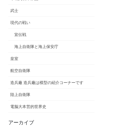
武士
現代の戦い
宣伝戦
海上自衛隊と海上保安庁
皇室
航空自衛隊
造兵廠 造兵廠は模型の紹介コーナーです
陸上自衛隊
電脳大本営的世界史
アーカイブ