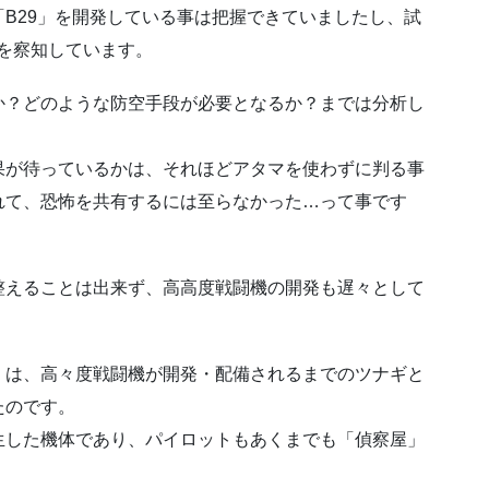
B29」を開発している事は把握できていましたし、試
能を察知しています。
か？どのような防空手段が必要となるか？までは分析し
果が待っているかは、それほどアタマを使わずに判る事
れて、恐怖を共有するには至らなかった…って事です
整えることは出来ず、高高度戦闘機の開発も遅々として
）は、高々度戦闘機が開発・配備されるまでのツナギと
たのです。
生した機体であり、パイロットもあくまでも「偵察屋」