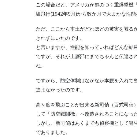
この場合だと、アメリカが超のつく重爆撃機「
験飛行(1942年9月)から数か月で大まかな性
ただ、ここから本土がどれほどの被害を被る
きれずにいたのです。
と言いますか、性能を知っていればどんな結
ですが、それが上層部にまでちゃんと伝達さ
ね。
ですから、防空体制はなかなか本腰を入れて
進まなかったのです。
高々度を飛ぶことが出来る新司偵（百式司偵
して「防空戦闘機」へ改造されることになっ
しかし、新司偵はあくまでも偵察機として誕
でありました。