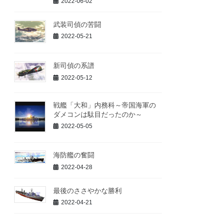
2022-06-02
武装司偵の苦闘
2022-05-21
新司偵の系譜
2022-05-12
戦艦「大和」内務科～帝国海軍の
ダメコンは駄目だったのか～
2022-05-05
海防艦の奮闘
2022-04-28
最後のささやかな勝利
2022-04-21