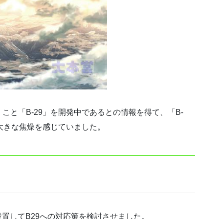
と「B-29」を開発中であるとの情報を得て、「B-
大きな焦燥を感じていました。
を設置してB29への対応策を検討させました。