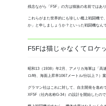
残念ながら「F5F」の方は猫族の名前ではあ
これらがまた世界的にも珍しい艦上戦闘機で
か」と申しましょうか？といった戦闘機なん
F5Fは猫じゃなくてロケ
昭和13（1938）年2月、アメリカ海軍は「高速
ロ/時、海面上昇率1067メートル/分以上？
グラマン社はこれに対して、自主開発を進めてい
XF5F（社内名称G-34）の設計を開始したの