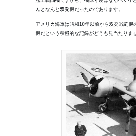
艦上戦闘機ですから、機体寸度はなるべく小さく
んとなんと双発機だったのであります。
アメリカ海軍は昭和10年以前から双発戦闘機
機だという積極的な記録がどうも見当たりま