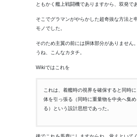
ともかく艦上戦闘機でありますから、双発で
そこでグラマンがやらかした超奇抜な方法と
モノでした。
そのため主翼の前には胴体部分がありません
うね、こんなカタチ。
Wikiではこれを
これは、着艦時の視界を確保すると同時に
体を引っ張る（同時に重量物を中央へ集め
る）という設計思想であった。
後でこれを馬鹿にしますからね、覚えといて