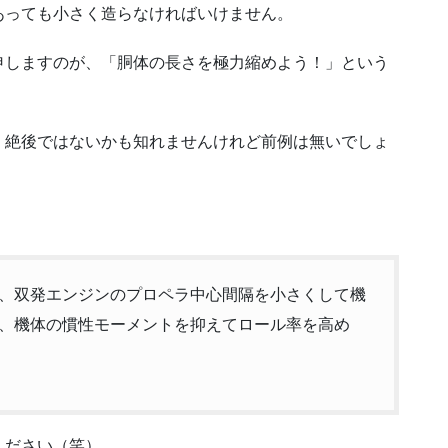
あっても小さく造らなければいけません。
申しますのが、「胴体の長さを極力縮めよう！」という
。絶後ではないかも知れませんけれど前例は無いでしょ
、双発エンジンのプロペラ中心間隔を小さくして機
、機体の慣性モーメントを抑えてロール率を高め
ください（笑）