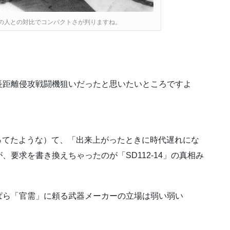
廻りの人との対比でコンパクトさが判りますね。
長距離侵攻戦闘機狙いだったと思いたいところですよ
切ってたような）て、「出来上がったときに時代遅れにな
要求を書き換えちゃったのが「SD112-14」の真相み
ぱら「官需」に頼る武器メーカーの立場は弱い弱い