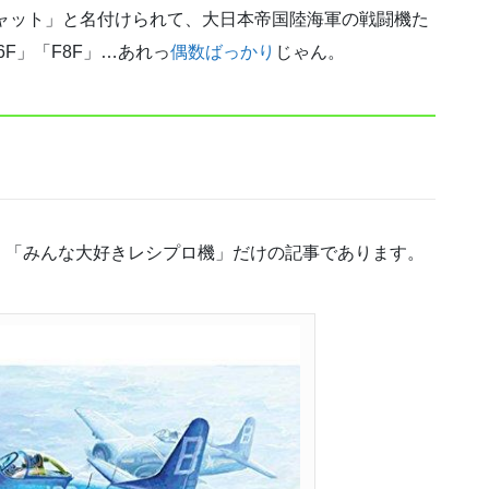
ャット」と名付けられて、大日本帝国陸海軍の戦闘機た
F」「F8F」…あれっ
偶数ばっかり
じゃん。
、「みんな大好きレシプロ機」だけの記事であります。