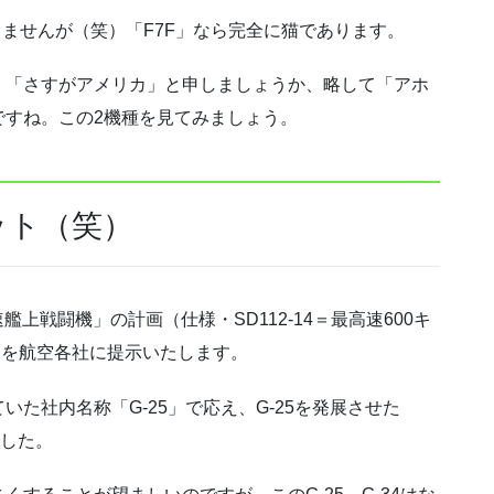
りませんが（笑）「F7F」なら完全に猫であります。
、「さすがアメリカ」と申しましょうか、略して「アホ
ですね。この2機種を見てみましょう。
ット（笑）
艦上戦闘機」の計画（仕様・SD112-14＝最高速600キ
）案を航空各社に提示いたします。
た社内名称「G-25」で応え、G-25を発展させた
でした。