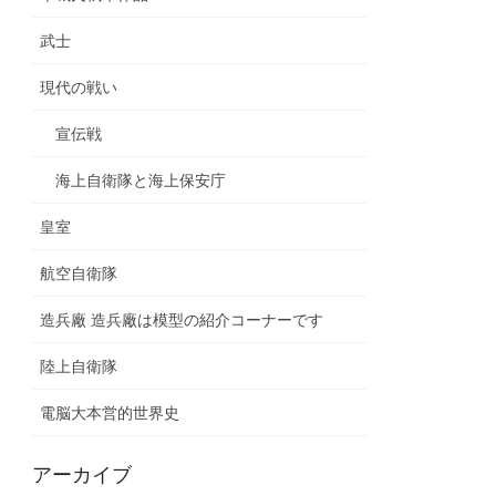
武士
現代の戦い
宣伝戦
海上自衛隊と海上保安庁
皇室
航空自衛隊
造兵廠 造兵廠は模型の紹介コーナーです
陸上自衛隊
電脳大本営的世界史
アーカイブ