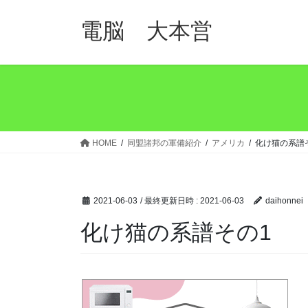
コ
ナ
ン
ビ
電脳 大本営
テ
ゲ
ン
ー
ツ
シ
へ
ョ
ス
ン
キ
に
ッ
移
HOME
同盟諸邦の軍備紹介
アメリカ
化け猫の系譜
プ
動
2021-06-03
/ 最終更新日時 :
2021-06-03
daihonnei
化け猫の系譜その1