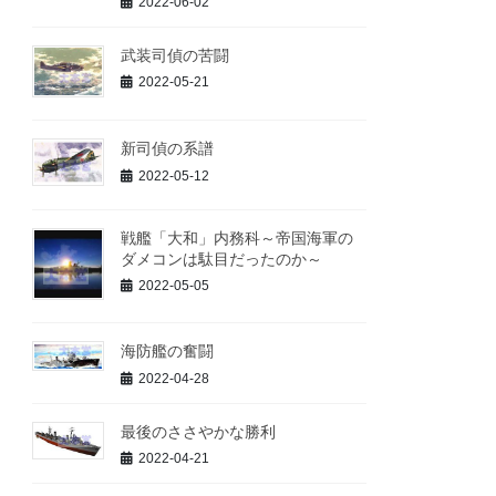
2022-06-02
武装司偵の苦闘
2022-05-21
新司偵の系譜
2022-05-12
戦艦「大和」内務科～帝国海軍の
ダメコンは駄目だったのか～
2022-05-05
海防艦の奮闘
2022-04-28
最後のささやかな勝利
2022-04-21