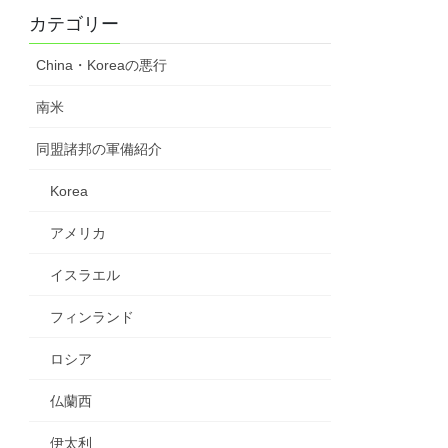
カテゴリー
China・Koreaの悪行
南米
同盟諸邦の軍備紹介
Korea
アメリカ
イスラエル
フィンランド
ロシア
仏蘭西
伊太利