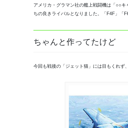
アメリカ・グラマン社の艦上戦闘機は「○○キ
ちの良きライバルとなりました。「F4F」「F6
ちゃんと作ってたけど
今回も戦後の「ジェット猫」には目もくれず