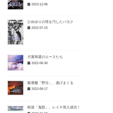
2023-12-06
ひめゆりの塔を汚したパヨク
2022-07-15
片翼帰還のエースたち
2022-06-30
駆逐艦「野分」、逃げまくる
2022-06-17
軽巡「鬼怒」、レイテ突入成功！