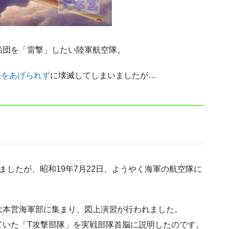
船団を「雷撃」したい陸軍航空隊。
果をあげられず
に壊滅してしまいましたが…
ましたが、昭和19年7月22日、ようやく海軍の航空隊に
大本営海軍部に集まり、図上演習が行われました。
ていた「T攻撃部隊」を実戦部隊首脳に説明したのです。