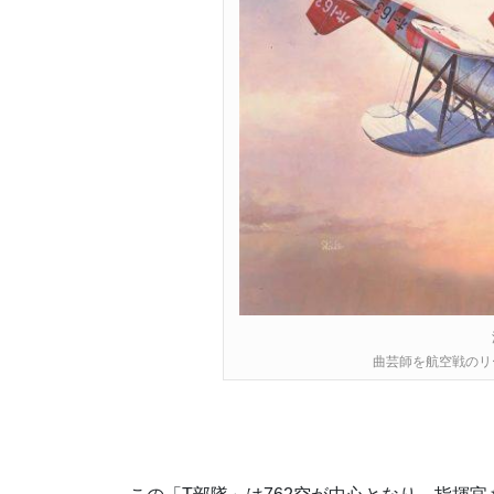
曲芸師を航空戦のリ