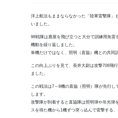
洋上航法もままならなかった「陸軍雷撃隊」
いました。
98戦隊は鹿屋を飛び立つと大分で訓練用魚雷
機動を繰り返しました。
単機だけではなく、照明（直協）機との共同
この向上ぶりを見て、長井大尉は攻撃708飛
ました。
この戦法は7～8機の直協（照明）隊が先行し
します。
攻撃隊が到着すると直協隊は照明弾や吊光弾
スを得た機から1機ずつ突っ込んで雷撃する、