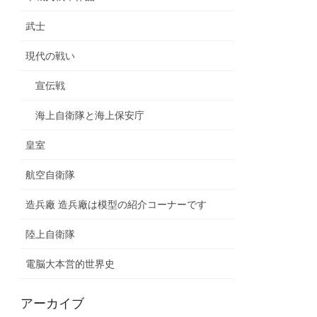
武士
現代の戦い
宣伝戦
海上自衛隊と海上保安庁
皇室
航空自衛隊
造兵廠 造兵廠は模型の紹介コーナーです
陸上自衛隊
電脳大本営的世界史
アーカイブ