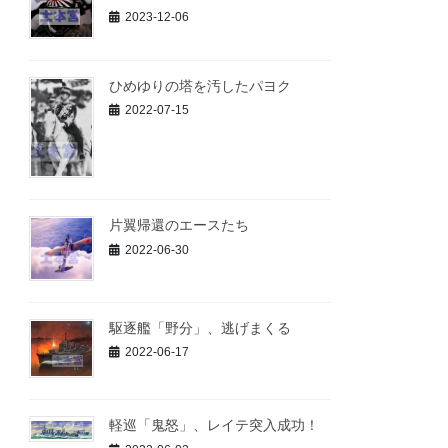
2023-12-06
ひめゆりの塔を汚したパヨク
2022-07-15
片翼帰還のエースたち
2022-06-30
駆逐艦「野分」、逃げまくる
2022-06-17
軽巡「鬼怒」、レイテ突入成功！