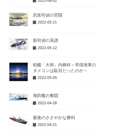
2022-06-02
武装司偵の苦闘
2022-05-21
新司偵の系譜
2022-05-12
戦艦「大和」内務科～帝国海軍の
ダメコンは駄目だったのか～
2022-05-05
海防艦の奮闘
2022-04-28
最後のささやかな勝利
2022-04-21