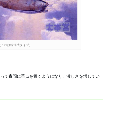
（これは輸送機タイプ）
なって夜間に重点を置くようになり、激しさを増してい