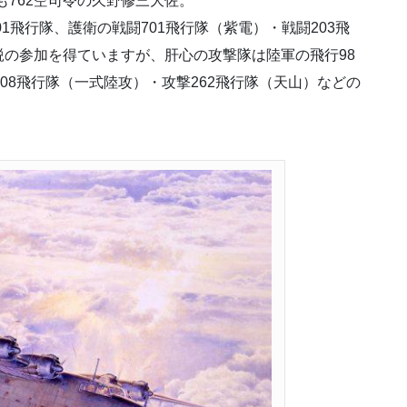
も762空司令の久野修三大佐。
1飛行隊、護衛の戦闘701飛行隊（紫電）・戦闘203飛
の参加を得ていますが、肝心の攻撃隊は陸軍の飛行98
08飛行隊（一式陸攻）・攻撃262飛行隊（天山）などの