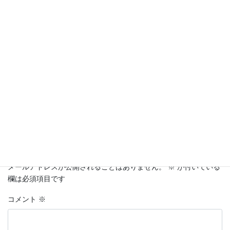
武装解除された雪風
Facebook
X
Bluesky
Hatena
LINE
Threads
Copy
コメントを残す
メールアドレスが公開されることはありません。
※
が付いている
欄は必須項目です
コメント
※