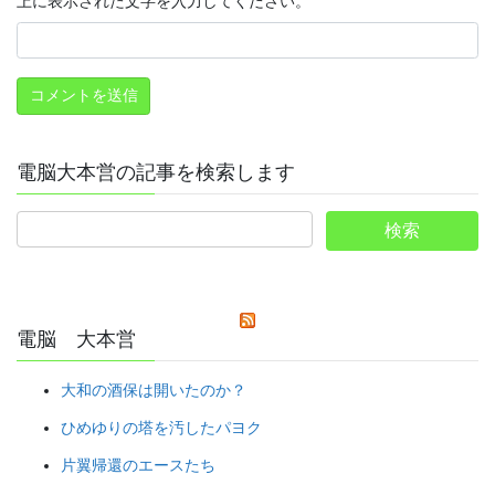
上に表示された文字を入力してください。
電脳大本営の記事を検索します
電脳 大本営
大和の酒保は開いたのか？
ひめゆりの塔を汚したパヨク
片翼帰還のエースたち