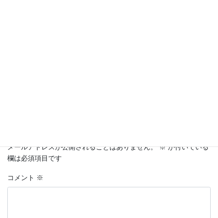
Facebook
X
Bluesky
Hatena
LINE
Threads
Copy
コメントを残す
メールアドレスが公開されることはありません。
※
が付いている
欄は必須項目です
コメント
※