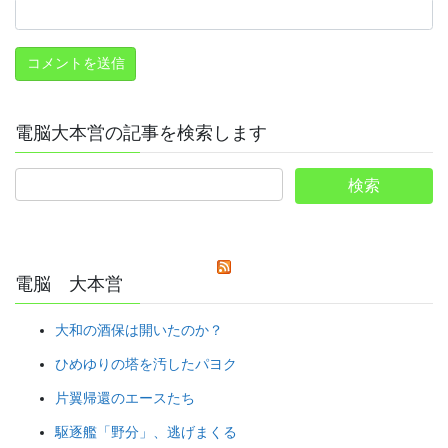
電脳大本営の記事を検索します
電脳 大本営
大和の酒保は開いたのか？
ひめゆりの塔を汚したパヨク
片翼帰還のエースたち
駆逐艦「野分」、逃げまくる