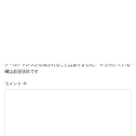
Facebook
X
Bluesky
Hatena
LINE
Threads
Copy
コメントを残す
メールアドレスが公開されることはありません。
※
が付いている
欄は必須項目です
コメント
※