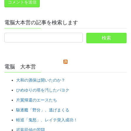
電脳大本営の記事を検索します
電脳 大本営
大和の酒保は開いたのか？
ひめゆりの塔を汚したパヨク
片翼帰還のエースたち
駆逐艦「野分」、逃げまくる
軽巡「鬼怒」、レイテ突入成功！
武装司偵の苦闘