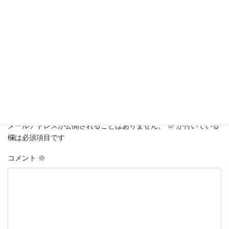
Facebook
X
Bluesky
Hatena
LINE
Threads
Copy
コメントを残す
メールアドレスが公開されることはありません。
※
が付いている
欄は必須項目です
コメント
※