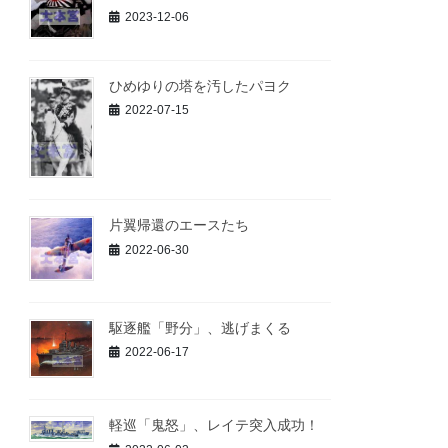
2023-12-06
ひめゆりの塔を汚したパヨク
2022-07-15
片翼帰還のエースたち
2022-06-30
駆逐艦「野分」、逃げまくる
2022-06-17
軽巡「鬼怒」、レイテ突入成功！