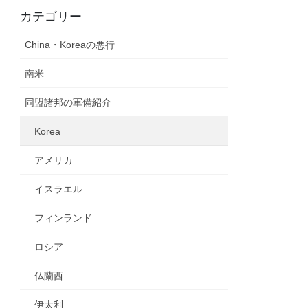
カテゴリー
China・Koreaの悪行
南米
同盟諸邦の軍備紹介
Korea
アメリカ
イスラエル
フィンランド
ロシア
仏蘭西
伊太利