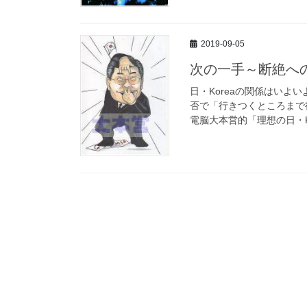
2019-09-05
次の一手～断絶へ
日・Koreaの関係はいよい
否で「行きつくところまで
電脳大本営的「理想の日・Ko