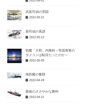
2022-06-02
武装司偵の苦闘
2022-05-21
新司偵の系譜
2022-05-12
戦艦「大和」内務科～帝国海軍の
ダメコンは駄目だったのか～
2022-05-05
海防艦の奮闘
2022-04-28
最後のささやかな勝利
2022-04-21