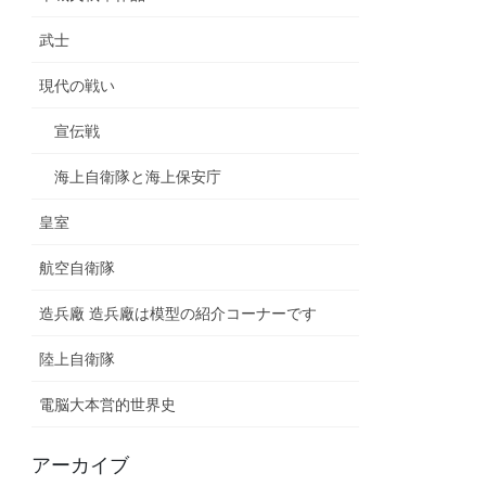
武士
現代の戦い
宣伝戦
海上自衛隊と海上保安庁
皇室
航空自衛隊
造兵廠 造兵廠は模型の紹介コーナーです
陸上自衛隊
電脳大本営的世界史
アーカイブ