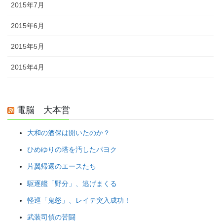
2015年7月
2015年6月
2015年5月
2015年4月
電脳 大本営
大和の酒保は開いたのか？
ひめゆりの塔を汚したパヨク
片翼帰還のエースたち
駆逐艦「野分」、逃げまくる
軽巡「鬼怒」、レイテ突入成功！
武装司偵の苦闘