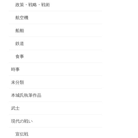
政策・戦略・戦術
航空機
船舶
鉄道
食事
時事
未分類
本城氏執筆作品
武士
現代の戦い
宣伝戦