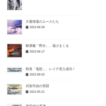
片翼帰還のエースたち
2022-06-30
駆逐艦「野分」、逃げまくる
2022-06-17
軽巡「鬼怒」、レイテ突入成功！
2022-06-02
武装司偵の苦闘
2022-05-21
新司偵の系譜