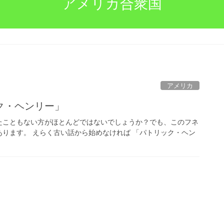
アメリカ合衆国
アメリカ
ク・ヘンリー」
たこともない方がほとんどではないでしょうか？でも、このフネ
ります。 えらく古い話から始めなければ 「パトリック・ヘン