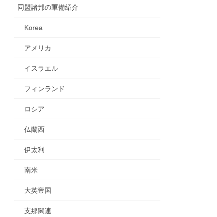
同盟諸邦の軍備紹介
Korea
アメリカ
イスラエル
フィンランド
ロシア
仏蘭西
伊太利
南米
大英帝国
支那関連