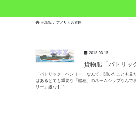
HOME
アメリカ合衆国
2018-03-15
貨物船「パトリッ
「パトリック・ヘンリー」なんて、聞いたことも見
はあるとても重要な「船種」のネームシップなんであ
リー」級な […]