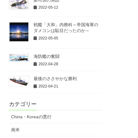
2022-05-12
戦艦「大和」内務科～帝国海軍の
ダメコンは駄目だったのか～
2022-05-05
海防艦の奮闘
2022-04-28
最後のささやかな勝利
2022-04-21
カテゴリー
China・Koreaの悪行
南米