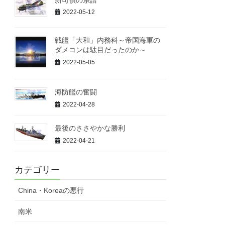
2022-05-12
戦艦「大和」内務科～帝国海軍の
ダメコンは駄目だったのか～
2022-05-05
海防艦の奮闘
2022-04-28
最後のささやかな勝利
2022-04-21
カテゴリー
China・Koreaの悪行
南米