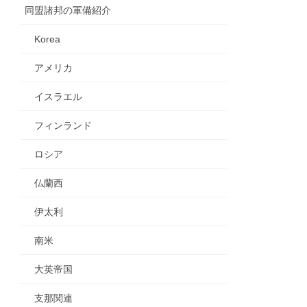
同盟諸邦の軍備紹介
Korea
アメリカ
イスラエル
フィンランド
ロシア
仏蘭西
伊太利
南米
大英帝国
支那関連