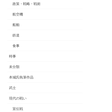
政策・戦略・戦術
航空機
船舶
鉄道
食事
時事
未分類
本城氏執筆作品
武士
現代の戦い
宣伝戦