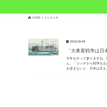
HOME
インドシナ
2018-08-09
「大東亜戦争は日
今年もやって参りますね、
ん。「コッチから戦争を止
を汲まないと、日本は次もま