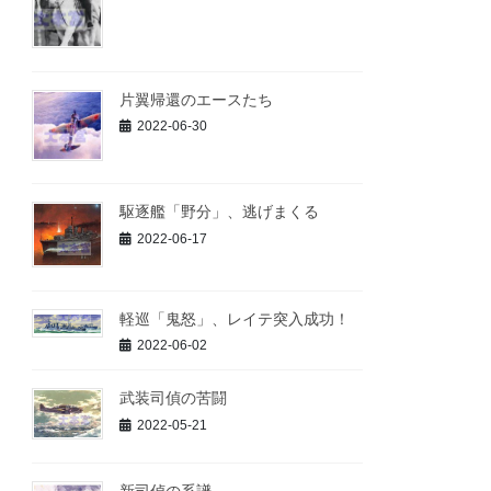
片翼帰還のエースたち
2022-06-30
駆逐艦「野分」、逃げまくる
2022-06-17
軽巡「鬼怒」、レイテ突入成功！
2022-06-02
武装司偵の苦闘
2022-05-21
新司偵の系譜