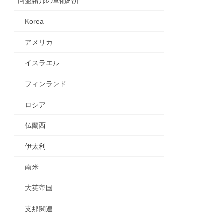
同盟諸邦の軍備紹介
Korea
アメリカ
イスラエル
フィンランド
ロシア
仏蘭西
伊太利
南米
大英帝国
支那関連