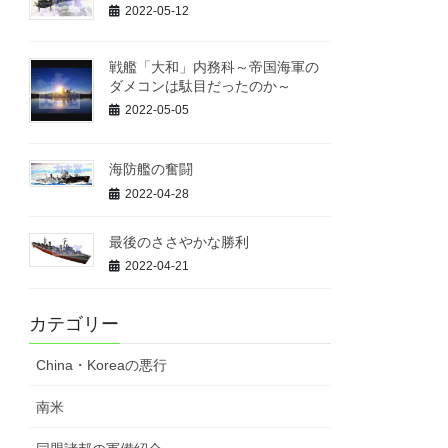
2022-05-12
戦艦「大和」内務科～帝国海軍の
ダメコンは駄目だったのか～
2022-05-05
海防艦の奮闘
2022-04-28
最後のささやかな勝利
2022-04-21
カテゴリー
China・Koreaの悪行
南米