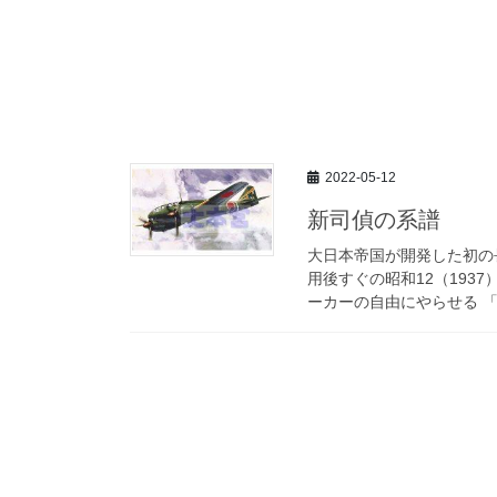
2022-05-12
新司偵の系譜
大日本帝国が開発した初の
用後すぐの昭和12（193
ーカーの自由にやらせる 「