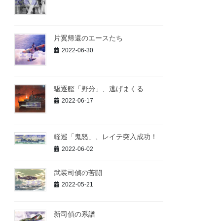
片翼帰還のエースたち
2022-06-30
駆逐艦「野分」、逃げまくる
2022-06-17
軽巡「鬼怒」、レイテ突入成功！
2022-06-02
武装司偵の苦闘
2022-05-21
新司偵の系譜