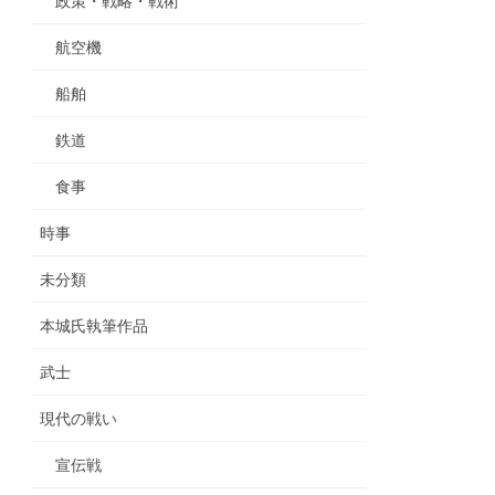
政策・戦略・戦術
航空機
船舶
鉄道
食事
時事
未分類
本城氏執筆作品
武士
現代の戦い
宣伝戦