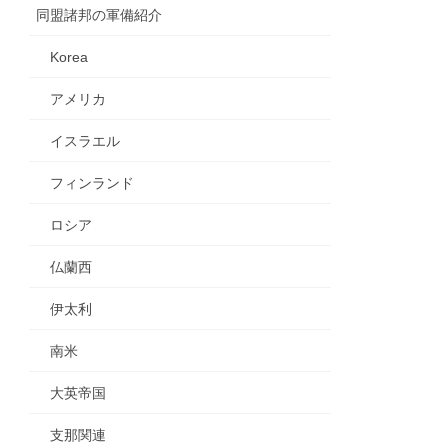
同盟諸邦の軍備紹介
Korea
アメリカ
イスラエル
フィンランド
ロシア
仏蘭西
伊太利
南米
大英帝国
支那関連