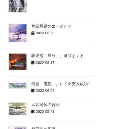
片翼帰還のエースたち
2022-06-30
駆逐艦「野分」、逃げまくる
2022-06-17
軽巡「鬼怒」、レイテ突入成功！
2022-06-02
武装司偵の苦闘
2022-05-21
新司偵の系譜