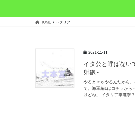
HOME
ヘタリア
2021-11-11
イタ公と呼ばない
射砲～
やるときゃやるんだから、
て。海軍編1はコチラから
けどね。 イタリア軍進撃？ 1