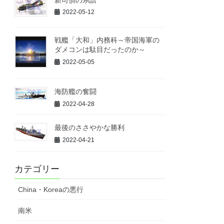
2022-05-12
戦艦「大和」内務科～帝国海軍の
ダメコンは駄目だったのか～
2022-05-05
海防艦の奮闘
2022-04-28
最後のささやかな勝利
2022-04-21
カテゴリー
China・Koreaの悪行
南米