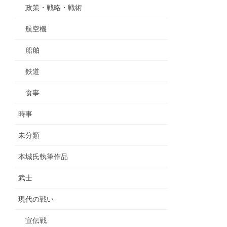
政策・戦略・戦術
航空機
船舶
鉄道
食事
時事
未分類
本城氏執筆作品
武士
現代の戦い
宣伝戦