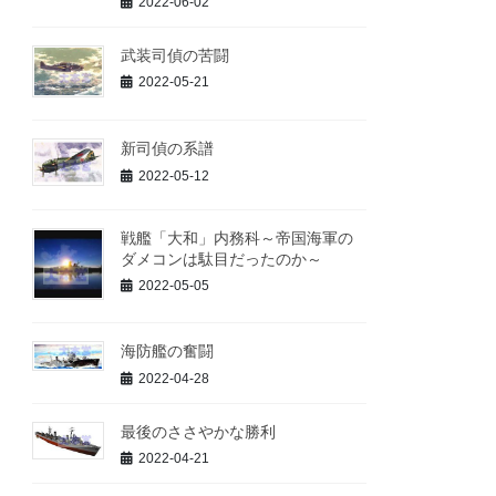
2022-06-02
武装司偵の苦闘
2022-05-21
新司偵の系譜
2022-05-12
戦艦「大和」内務科～帝国海軍の
ダメコンは駄目だったのか～
2022-05-05
海防艦の奮闘
2022-04-28
最後のささやかな勝利
2022-04-21