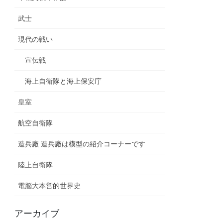
武士
現代の戦い
宣伝戦
海上自衛隊と海上保安庁
皇室
航空自衛隊
造兵廠 造兵廠は模型の紹介コーナーです
陸上自衛隊
電脳大本営的世界史
アーカイブ