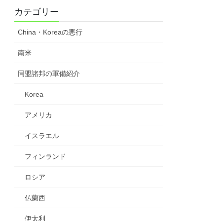
カテゴリー
China・Koreaの悪行
南米
同盟諸邦の軍備紹介
Korea
アメリカ
イスラエル
フィンランド
ロシア
仏蘭西
伊太利