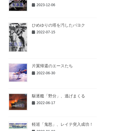
2023-12-06
ひめゆりの塔を汚したパヨク
2022-07-15
片翼帰還のエースたち
2022-06-30
駆逐艦「野分」、逃げまくる
2022-06-17
軽巡「鬼怒」、レイテ突入成功！