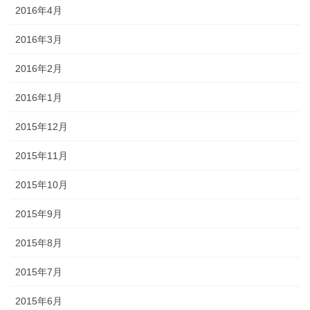
2016年4月
2016年3月
2016年2月
2016年1月
2015年12月
2015年11月
2015年10月
2015年9月
2015年8月
2015年7月
2015年6月