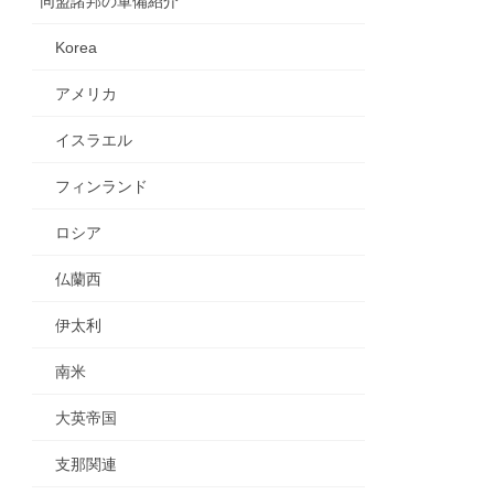
同盟諸邦の軍備紹介
Korea
アメリカ
イスラエル
フィンランド
ロシア
仏蘭西
伊太利
南米
大英帝国
支那関連