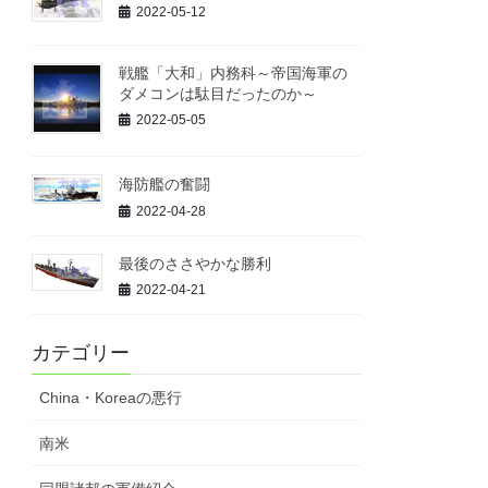
2022-05-12
戦艦「大和」内務科～帝国海軍の
ダメコンは駄目だったのか～
2022-05-05
海防艦の奮闘
2022-04-28
最後のささやかな勝利
2022-04-21
カテゴリー
China・Koreaの悪行
南米