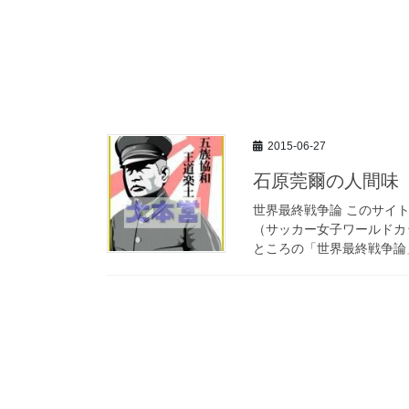
2015-06-27
石原莞爾の人間味
世界最終戦争論 このサイ
（サッカー女子ワールドカ
ところの「世界最終戦争論」