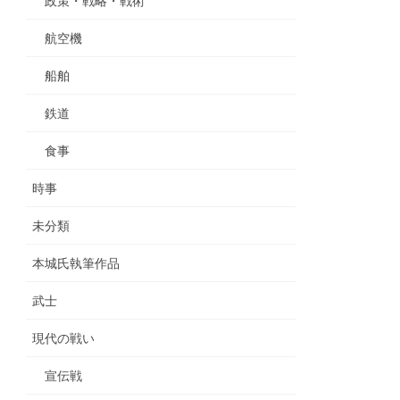
政策・戦略・戦術
航空機
船舶
鉄道
食事
時事
未分類
本城氏執筆作品
武士
現代の戦い
宣伝戦