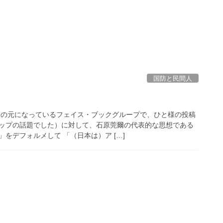
国防と民間人
トの元になっているフェイス・ブックグループで、ひと様の投稿
ップの話題でした）に対して、石原莞爾の代表的な思想である
をデフォルメして 「（日本は）ア […]