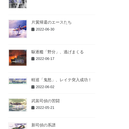
片翼帰還のエースたち
2022-06-30
駆逐艦「野分」、逃げまくる
2022-06-17
軽巡「鬼怒」、レイテ突入成功！
2022-06-02
武装司偵の苦闘
2022-05-21
新司偵の系譜