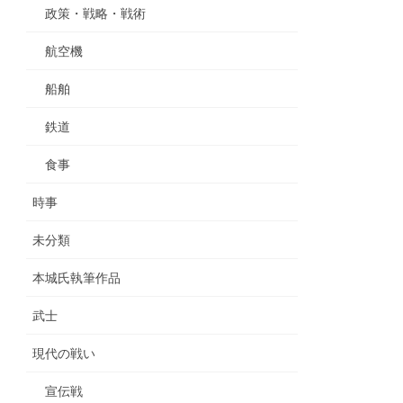
政策・戦略・戦術
航空機
船舶
鉄道
食事
時事
未分類
本城氏執筆作品
武士
現代の戦い
宣伝戦