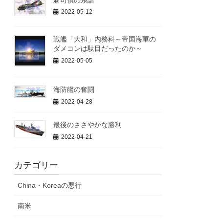
2022-05-12
戦艦「大和」内務科～帝国海軍の
ダメコンは駄目だったのか～
2022-05-05
海防艦の奮闘
2022-04-28
最後のささやかな勝利
2022-04-21
カテゴリー
China・Koreaの悪行
南米