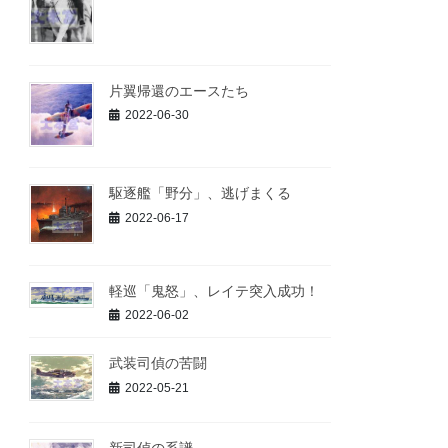
片翼帰還のエースたち
2022-06-30
駆逐艦「野分」、逃げまくる
2022-06-17
軽巡「鬼怒」、レイテ突入成功！
2022-06-02
武装司偵の苦闘
2022-05-21
新司偵の系譜