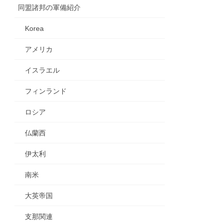
同盟諸邦の軍備紹介
Korea
アメリカ
イスラエル
フィンランド
ロシア
仏蘭西
伊太利
南米
大英帝国
支那関連