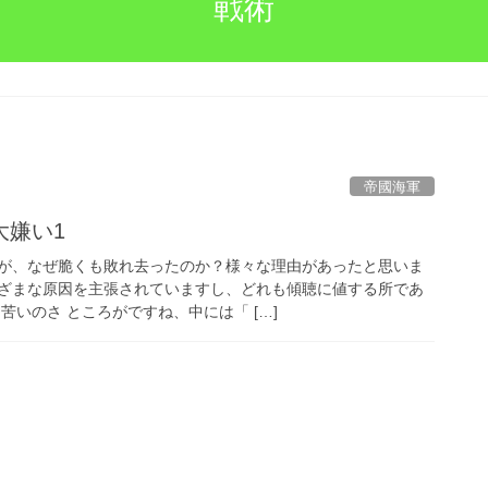
戦術
帝國海軍
大嫌い1
が、なぜ脆くも敗れ去ったのか？様々な理由があったと思いま
ざまな原因を主張されていますし、どれも傾聴に値する所であ
苦いのさ ところがですね、中には「 […]