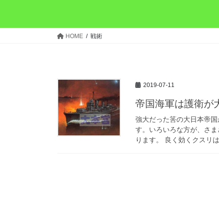
HOME
戦術
2019-07-11
帝国海軍は護衛が
強大だった筈の大日本帝国
す。いろいろな方が、さま
ります。 良く効くクスリは