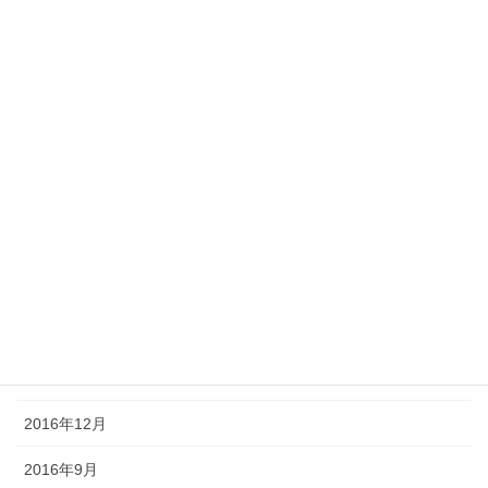
2017年10月
2017年8月
2017年7月
2017年6月
2017年5月
2017年4月
2017年3月
2017年2月
2017年1月
2016年12月
2016年9月