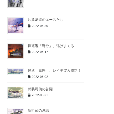
片翼帰還のエースたち
2022-06-30
駆逐艦「野分」、逃げまくる
2022-06-17
軽巡「鬼怒」、レイテ突入成功！
2022-06-02
武装司偵の苦闘
2022-05-21
新司偵の系譜