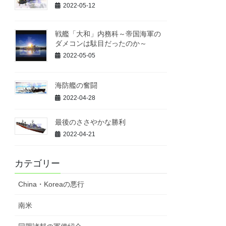
2022-05-12
戦艦「大和」内務科～帝国海軍の
ダメコンは駄目だったのか～
2022-05-05
海防艦の奮闘
2022-04-28
最後のささやかな勝利
2022-04-21
カテゴリー
China・Koreaの悪行
南米