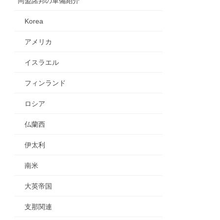
同盟諸邦の軍備紹介
Korea
アメリカ
イスラエル
フィンランド
ロシア
仏蘭西
伊太利
南米
大英帝国
支那関連