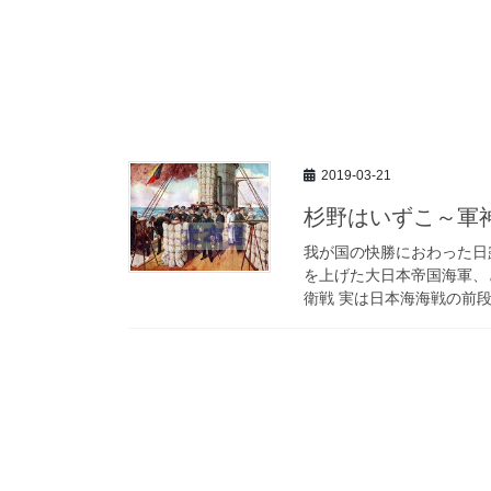
2019-03-21
杉野はいずこ～軍
我が国の快勝におわった日
を上げた大日本帝国海軍、
衛戦 実は日本海海戦の前段