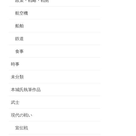
政策・戦略・戦術
航空機
船舶
鉄道
食事
時事
未分類
本城氏執筆作品
武士
現代の戦い
宣伝戦