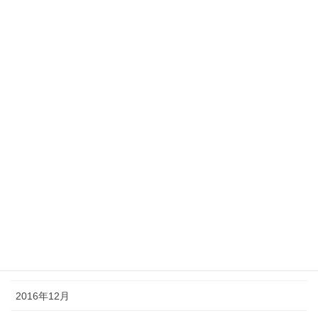
2017年10月
2017年8月
2017年7月
2017年6月
2017年5月
2017年4月
2017年3月
2017年2月
2017年1月
2016年12月