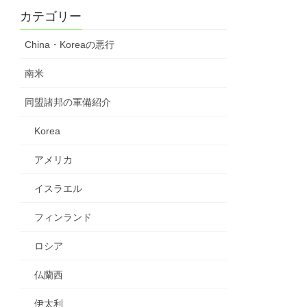
カテゴリー
China・Koreaの悪行
南米
同盟諸邦の軍備紹介
Korea
アメリカ
イスラエル
フィンランド
ロシア
仏蘭西
伊太利