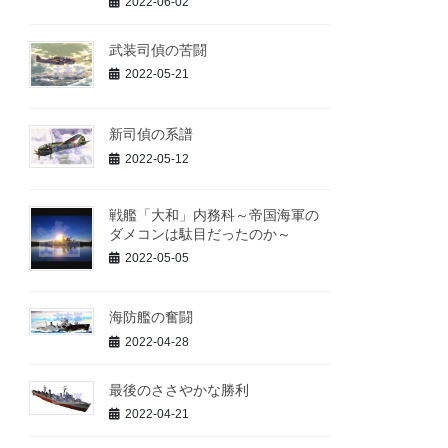
2022-06-02
武装司偵の苦闘
2022-05-21
新司偵の系譜
2022-05-12
戦艦「大和」内務科～帝国海軍の
ダメコンは駄目だったのか～
2022-05-05
海防艦の奮闘
2022-04-28
最後のささやかな勝利
2022-04-21