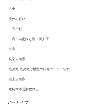
武士
現代の戦い
宣伝戦
海上自衛隊と海上保安庁
皇室
航空自衛隊
造兵廠 造兵廠は模型の紹介コーナーです
陸上自衛隊
電脳大本営的世界史
アーカイブ