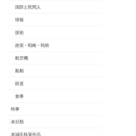
国防と民間人
情報
技術
政策・戦略・戦術
航空機
船舶
鉄道
食事
時事
未分類
本城氏執筆作品