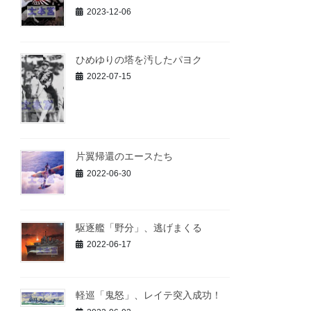
2023-12-06
ひめゆりの塔を汚したパヨク
2022-07-15
片翼帰還のエースたち
2022-06-30
駆逐艦「野分」、逃げまくる
2022-06-17
軽巡「鬼怒」、レイテ突入成功！