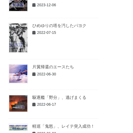
2023-12-06
ひめゆりの塔を汚したパヨク
2022-07-15
片翼帰還のエースたち
2022-06-30
駆逐艦「野分」、逃げまくる
2022-06-17
軽巡「鬼怒」、レイテ突入成功！