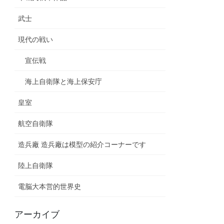
武士
現代の戦い
宣伝戦
海上自衛隊と海上保安庁
皇室
航空自衛隊
造兵廠 造兵廠は模型の紹介コーナーです
陸上自衛隊
電脳大本営的世界史
アーカイブ