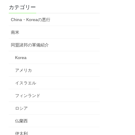
カテゴリー
China・Koreaの悪行
南米
同盟諸邦の軍備紹介
Korea
アメリカ
イスラエル
フィンランド
ロシア
仏蘭西
伊太利