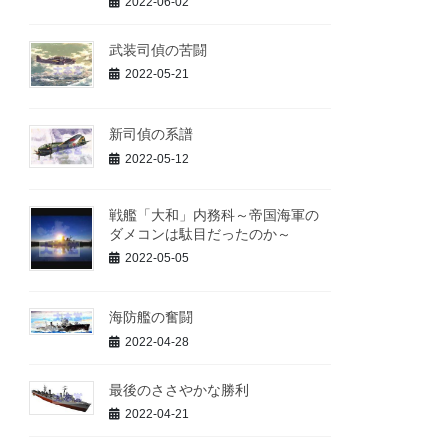
2022-06-02
武装司偵の苦闘
2022-05-21
新司偵の系譜
2022-05-12
戦艦「大和」内務科～帝国海軍の
ダメコンは駄目だったのか～
2022-05-05
海防艦の奮闘
2022-04-28
最後のささやかな勝利
2022-04-21