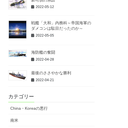
2022-05-12
戦艦「大和」内務科～帝国海軍の
ダメコンは駄目だったのか～
2022-05-05
海防艦の奮闘
2022-04-28
最後のささやかな勝利
2022-04-21
カテゴリー
China・Koreaの悪行
南米