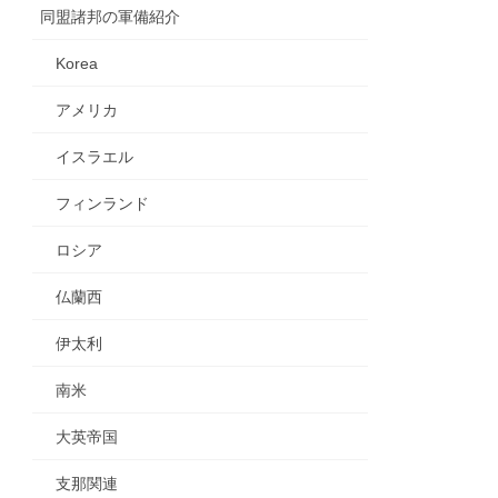
同盟諸邦の軍備紹介
Korea
アメリカ
イスラエル
フィンランド
ロシア
仏蘭西
伊太利
南米
大英帝国
支那関連