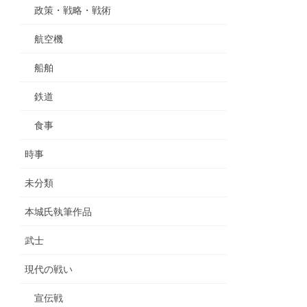
政策・戦略・戦術
航空機
船舶
鉄道
食事
時事
未分類
本城氏執筆作品
武士
現代の戦い
宣伝戦