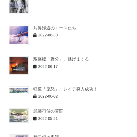
片翼帰還のエースたち
2022-06-30
駆逐艦「野分」、逃げまくる
2022-06-17
軽巡「鬼怒」、レイテ突入成功！
2022-06-02
武装司偵の苦闘
2022-05-21
新司偵の系譜