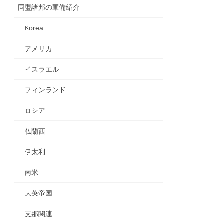
同盟諸邦の軍備紹介
Korea
アメリカ
イスラエル
フィンランド
ロシア
仏蘭西
伊太利
南米
大英帝国
支那関連