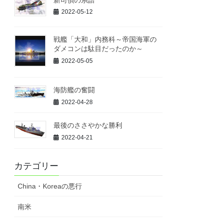
2022-05-12
戦艦「大和」内務科～帝国海軍の
ダメコンは駄目だったのか～
2022-05-05
海防艦の奮闘
2022-04-28
最後のささやかな勝利
2022-04-21
カテゴリー
China・Koreaの悪行
南米