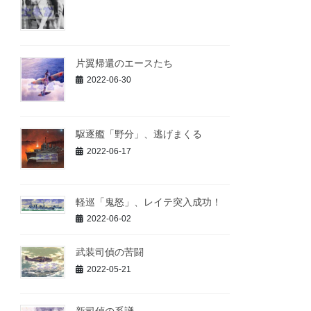
片翼帰還のエースたち
2022-06-30
駆逐艦「野分」、逃げまくる
2022-06-17
軽巡「鬼怒」、レイテ突入成功！
2022-06-02
武装司偵の苦闘
2022-05-21
新司偵の系譜