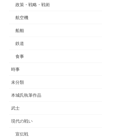
政策・戦略・戦術
航空機
船舶
鉄道
食事
時事
未分類
本城氏執筆作品
武士
現代の戦い
宣伝戦