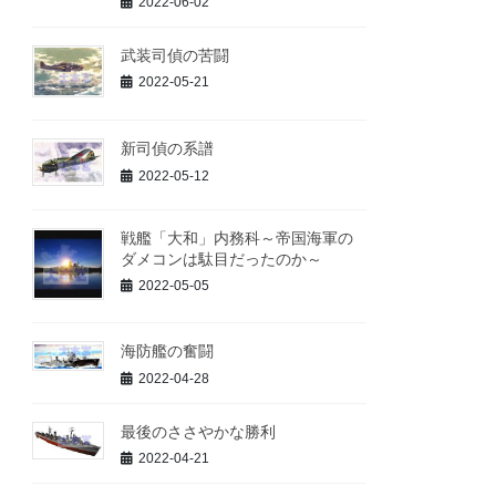
2022-06-02
武装司偵の苦闘
2022-05-21
新司偵の系譜
2022-05-12
戦艦「大和」内務科～帝国海軍の
ダメコンは駄目だったのか～
2022-05-05
海防艦の奮闘
2022-04-28
最後のささやかな勝利
2022-04-21