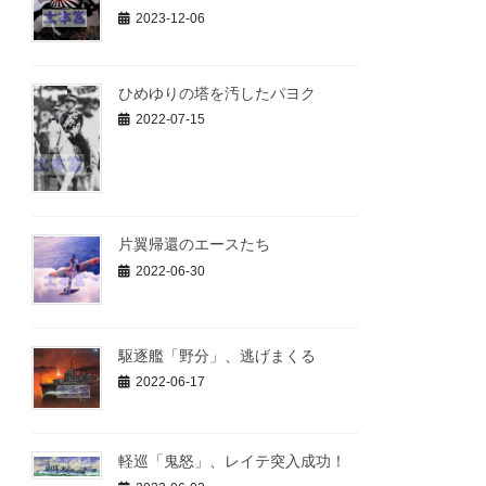
2023-12-06
ひめゆりの塔を汚したパヨク
2022-07-15
片翼帰還のエースたち
2022-06-30
駆逐艦「野分」、逃げまくる
2022-06-17
軽巡「鬼怒」、レイテ突入成功！