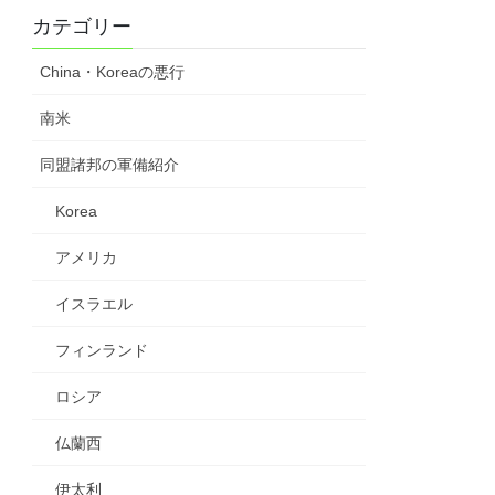
カテゴリー
China・Koreaの悪行
南米
同盟諸邦の軍備紹介
Korea
アメリカ
イスラエル
フィンランド
ロシア
仏蘭西
伊太利