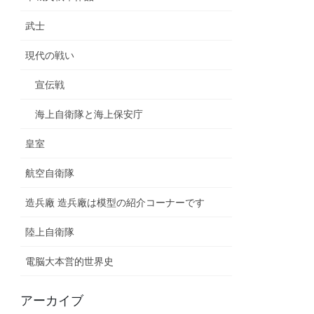
武士
現代の戦い
宣伝戦
海上自衛隊と海上保安庁
皇室
航空自衛隊
造兵廠 造兵廠は模型の紹介コーナーです
陸上自衛隊
電脳大本営的世界史
アーカイブ