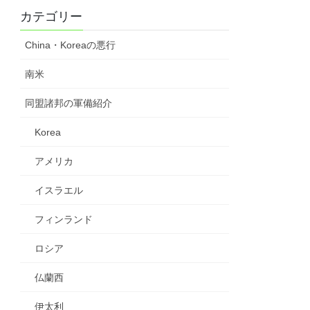
カテゴリー
China・Koreaの悪行
南米
同盟諸邦の軍備紹介
Korea
アメリカ
イスラエル
フィンランド
ロシア
仏蘭西
伊太利