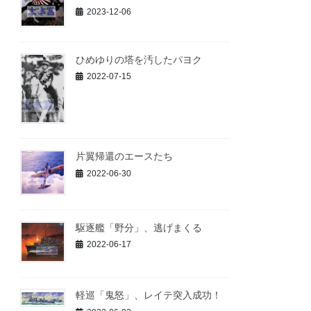
2023-12-06
ひめゆりの塔を汚したパヨク
2022-07-15
片翼帰還のエースたち
2022-06-30
駆逐艦「野分」、逃げまくる
2022-06-17
軽巡「鬼怒」、レイテ突入成功！