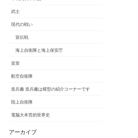
武士
現代の戦い
宣伝戦
海上自衛隊と海上保安庁
皇室
航空自衛隊
造兵廠 造兵廠は模型の紹介コーナーです
陸上自衛隊
電脳大本営的世界史
アーカイブ