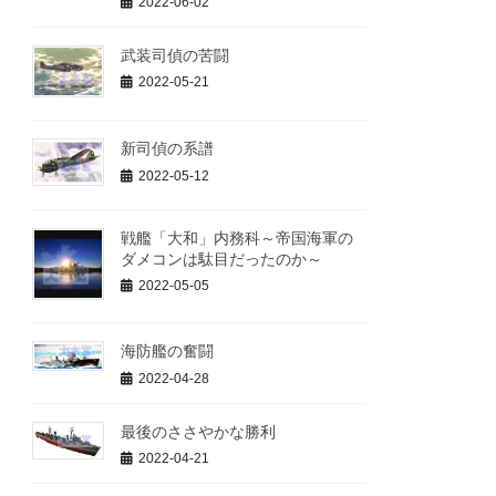
2022-06-02
武装司偵の苦闘
2022-05-21
新司偵の系譜
2022-05-12
戦艦「大和」内務科～帝国海軍の
ダメコンは駄目だったのか～
2022-05-05
海防艦の奮闘
2022-04-28
最後のささやかな勝利
2022-04-21