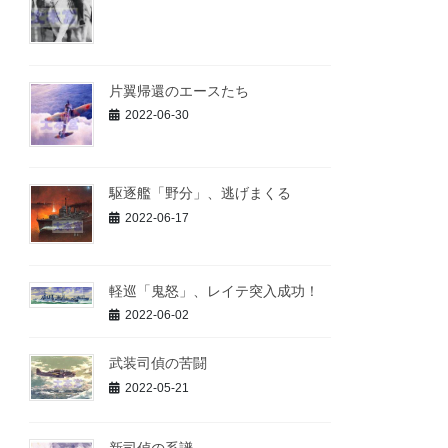
片翼帰還のエースたち
2022-06-30
駆逐艦「野分」、逃げまくる
2022-06-17
軽巡「鬼怒」、レイテ突入成功！
2022-06-02
武装司偵の苦闘
2022-05-21
新司偵の系譜