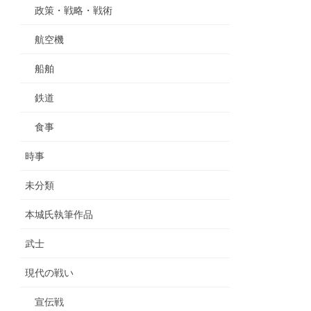
政策・戦略・戦術
航空機
船舶
鉄道
食事
時事
未分類
本城氏執筆作品
武士
現代の戦い
宣伝戦