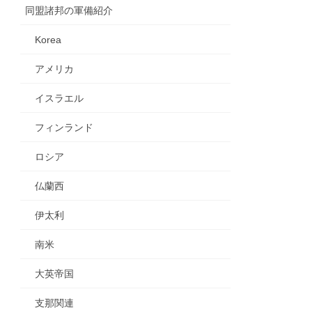
同盟諸邦の軍備紹介
Korea
アメリカ
イスラエル
フィンランド
ロシア
仏蘭西
伊太利
南米
大英帝国
支那関連