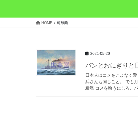
HOME
乾麺麭
2021-05-20
パンとおにぎりと
日本人はコメをこよなく愛
兵さんも同じこと。 でも
糧艦 コメを喰うにしろ、パ