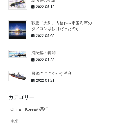
2022-05-12
戦艦「大和」内務科～帝国海軍の
ダメコンは駄目だったのか～
2022-05-05
海防艦の奮闘
2022-04-28
最後のささやかな勝利
2022-04-21
カテゴリー
China・Koreaの悪行
南米