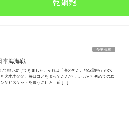
乾麺麭
帝國海軍
日本海海戦
して喰い続けてきました。それは「海の男だ、艦隊勤務」の水
月月火水木金金、毎日コメを喰ってたんでしょうか？ 初めての給
ンかビスケットを喰うにしろ、前 […]