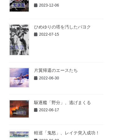
2023-12-06
ひめゆりの塔を汚したパヨク
2022-07-15
片翼帰還のエースたち
2022-06-30
駆逐艦「野分」、逃げまくる
2022-06-17
軽巡「鬼怒」、レイテ突入成功！