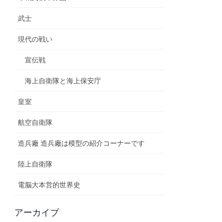
武士
現代の戦い
宣伝戦
海上自衛隊と海上保安庁
皇室
航空自衛隊
造兵廠 造兵廠は模型の紹介コーナーです
陸上自衛隊
電脳大本営的世界史
アーカイブ