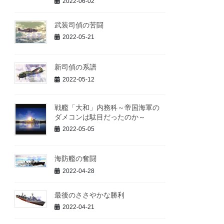
2022-06-02
武装司偵の苦闘
2022-05-21
新司偵の系譜
2022-05-12
戦艦「大和」内務科～帝国海軍の
ダメコンは駄目だったのか～
2022-05-05
海防艦の奮闘
2022-04-28
最後のささやかな勝利
2022-04-21