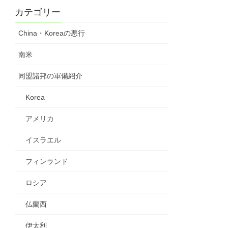
カテゴリー
China・Koreaの悪行
南米
同盟諸邦の軍備紹介
Korea
アメリカ
イスラエル
フィンランド
ロシア
仏蘭西
伊太利