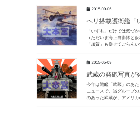
2015-09-06
ヘリ搭載護衛艦「
「いずも」だけでは気づか
（ただいま海上自衛隊と仮
「加賀」も併せてごらんいた
2015-05-09
武蔵の発砲写真が
今年は戦艦「武蔵」のあた
ニュースで、当グループの
のあった武蔵が、アメリカの