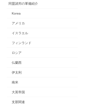
同盟諸邦の軍備紹介
Korea
アメリカ
イスラエル
フィンランド
ロシア
仏蘭西
伊太利
南米
大英帝国
支那関連