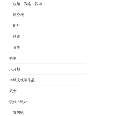
政策・戦略・戦術
航空機
船舶
鉄道
食事
時事
未分類
本城氏執筆作品
武士
現代の戦い
宣伝戦