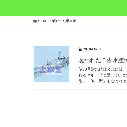
HOME
呪われた潜水艦
2019-08-13
呪われた？潜水艦伊
伊33号潜水艦は公式には
れるグループに属していま
型」「伊54型」も含まれます