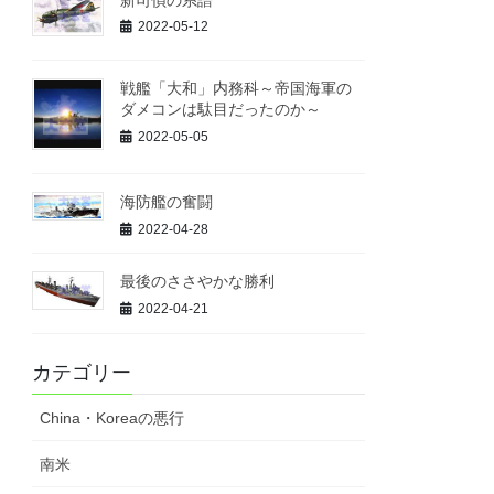
2022-05-12
戦艦「大和」内務科～帝国海軍の
ダメコンは駄目だったのか～
2022-05-05
海防艦の奮闘
2022-04-28
最後のささやかな勝利
2022-04-21
カテゴリー
China・Koreaの悪行
南米