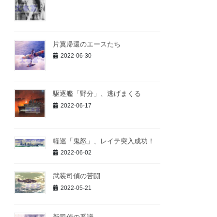
片翼帰還のエースたち
2022-06-30
駆逐艦「野分」、逃げまくる
2022-06-17
軽巡「鬼怒」、レイテ突入成功！
2022-06-02
武装司偵の苦闘
2022-05-21
新司偵の系譜