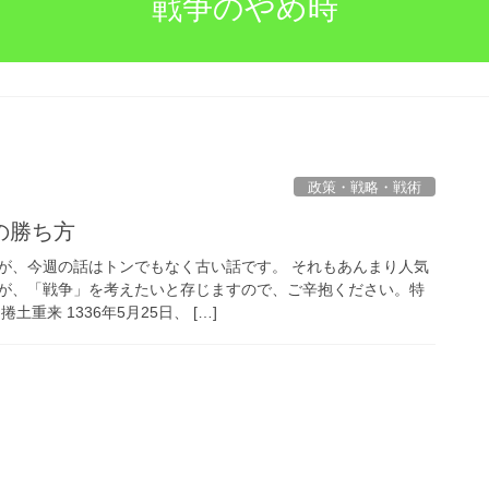
戦争のやめ時
政策・戦略・戦術
の勝ち方
が、今週の話はトンでもなく古い話です。 それもあんまり人気
が、「戦争」を考えたいと存じますので、ご辛抱ください。特
重来 1336年5月25日、 […]