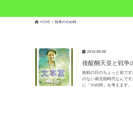
HOME
戦争のやめ時
2019-08-08
後醍醐天皇と戦争
敗戦の日のちょっと前です
のない南北朝時代なんです
に「やめ時」を考えます。 捲土