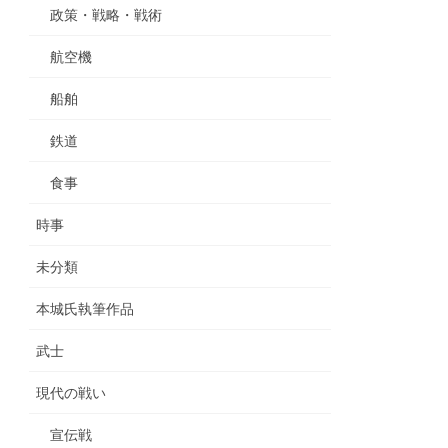
政策・戦略・戦術
航空機
船舶
鉄道
食事
時事
未分類
本城氏執筆作品
武士
現代の戦い
宣伝戦