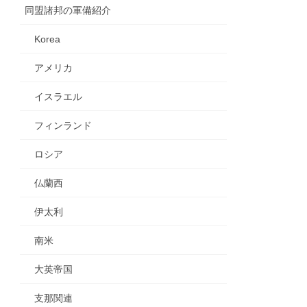
同盟諸邦の軍備紹介
Korea
アメリカ
イスラエル
フィンランド
ロシア
仏蘭西
伊太利
南米
大英帝国
支那関連