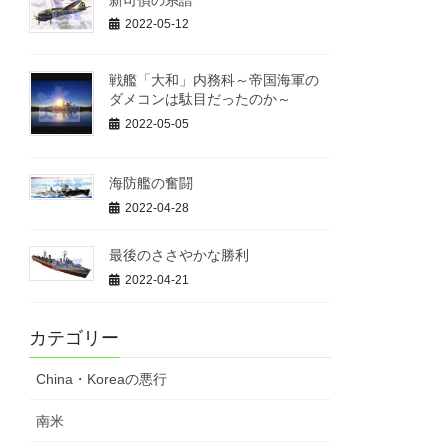
2022-05-12
戦艦「大和」内務科～帝国海軍の
ダメコンは駄目だったのか～
2022-05-05
海防艦の奮闘
2022-04-28
最後のささやかな勝利
2022-04-21
カテゴリー
China・Koreaの悪行
南米