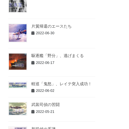
片翼帰還のエースたち
2022-06-30
駆逐艦「野分」、逃げまくる
2022-06-17
軽巡「鬼怒」、レイテ突入成功！
2022-06-02
武装司偵の苦闘
2022-05-21
新司偵の系譜