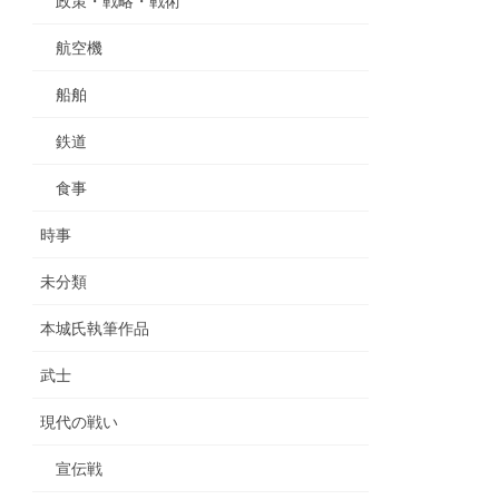
政策・戦略・戦術
航空機
船舶
鉄道
食事
時事
未分類
本城氏執筆作品
武士
現代の戦い
宣伝戦