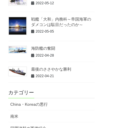
2022-05-12
戦艦「大和」内務科～帝国海軍の
ダメコンは駄目だったのか～
2022-05-05
海防艦の奮闘
2022-04-28
最後のささやかな勝利
2022-04-21
カテゴリー
China・Koreaの悪行
南米