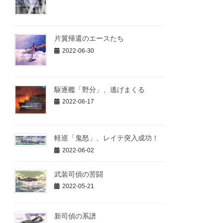
片翼帰還のエースたち
2022-06-30
駆逐艦「野分」、逃げまくる
2022-06-17
軽巡「鬼怒」、レイテ突入成功！
2022-06-02
武装司偵の苦闘
2022-05-21
新司偵の系譜