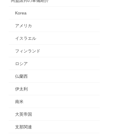
同盟諸邦の軍備紹介
Korea
アメリカ
イスラエル
フィンランド
ロシア
仏蘭西
伊太利
南米
大英帝国
支那関連