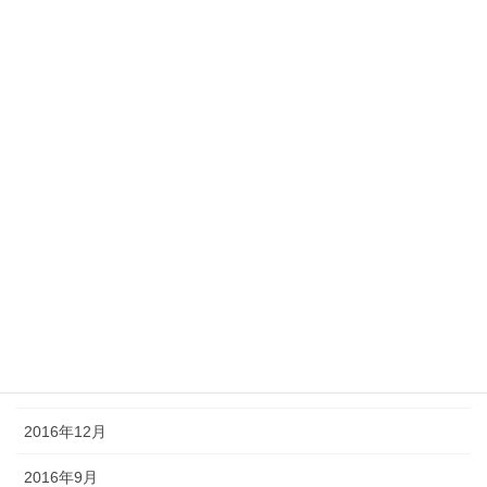
2017年10月
2017年8月
2017年7月
2017年6月
2017年5月
2017年4月
2017年3月
2017年2月
2017年1月
2016年12月
2016年9月