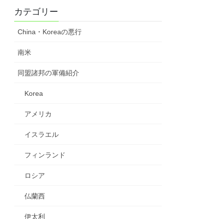
カテゴリー
China・Koreaの悪行
南米
同盟諸邦の軍備紹介
Korea
アメリカ
イスラエル
フィンランド
ロシア
仏蘭西
伊太利