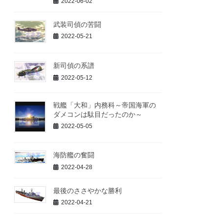
2022-06-02
武装司偵の苦闘
2022-05-21
新司偵の系譜
2022-05-12
戦艦「大和」内務科～帝国海軍の
ダメコンは駄目だったのか～
2022-05-05
海防艦の奮闘
2022-04-28
最後のささやかな勝利
2022-04-21