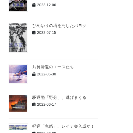
2023-12-06
ひめゆりの塔を汚したパヨク
2022-07-15
片翼帰還のエースたち
2022-06-30
駆逐艦「野分」、逃げまくる
2022-06-17
軽巡「鬼怒」、レイテ突入成功！