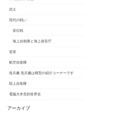
武士
現代の戦い
宣伝戦
海上自衛隊と海上保安庁
皇室
航空自衛隊
造兵廠 造兵廠は模型の紹介コーナーです
陸上自衛隊
電脳大本営的世界史
アーカイブ