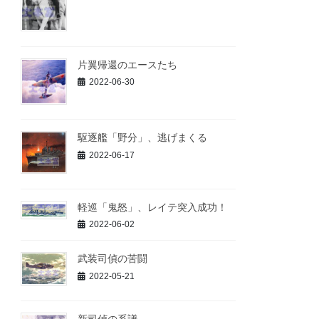
片翼帰還のエースたち
2022-06-30
駆逐艦「野分」、逃げまくる
2022-06-17
軽巡「鬼怒」、レイテ突入成功！
2022-06-02
武装司偵の苦闘
2022-05-21
新司偵の系譜