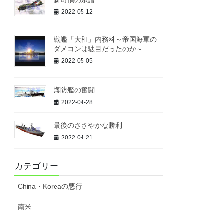
2022-05-12
戦艦「大和」内務科～帝国海軍の
ダメコンは駄目だったのか～
2022-05-05
海防艦の奮闘
2022-04-28
最後のささやかな勝利
2022-04-21
カテゴリー
China・Koreaの悪行
南米