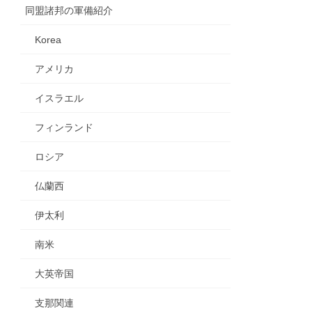
同盟諸邦の軍備紹介
Korea
アメリカ
イスラエル
フィンランド
ロシア
仏蘭西
伊太利
南米
大英帝国
支那関連