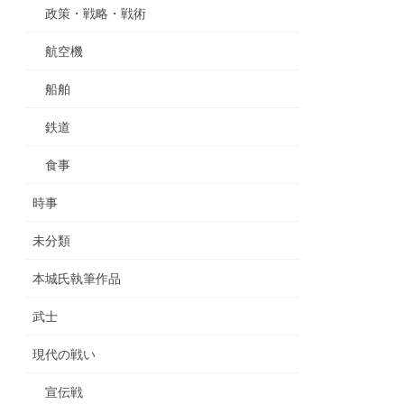
政策・戦略・戦術
航空機
船舶
鉄道
食事
時事
未分類
本城氏執筆作品
武士
現代の戦い
宣伝戦