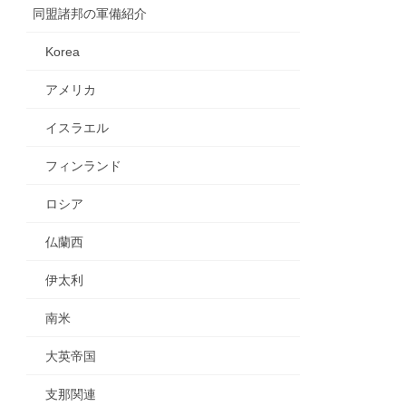
同盟諸邦の軍備紹介
Korea
アメリカ
イスラエル
フィンランド
ロシア
仏蘭西
伊太利
南米
大英帝国
支那関連