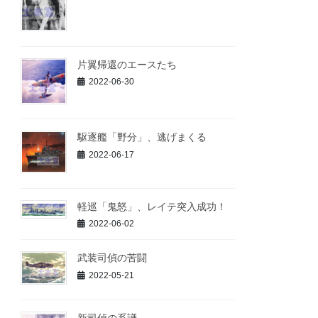
片翼帰還のエースたち
2022-06-30
駆逐艦「野分」、逃げまくる
2022-06-17
軽巡「鬼怒」、レイテ突入成功！
2022-06-02
武装司偵の苦闘
2022-05-21
新司偵の系譜