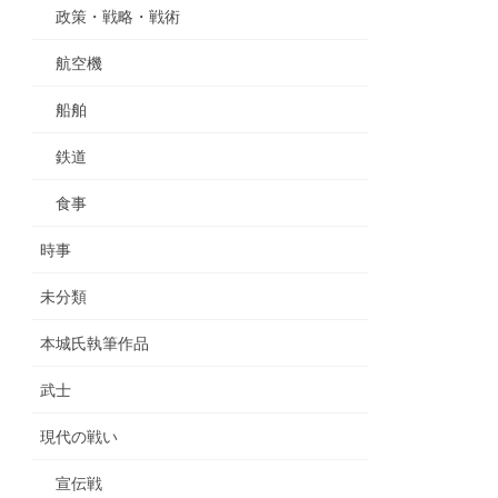
政策・戦略・戦術
航空機
船舶
鉄道
食事
時事
未分類
本城氏執筆作品
武士
現代の戦い
宣伝戦