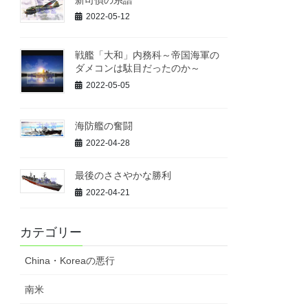
2022-05-12
戦艦「大和」内務科～帝国海軍の
ダメコンは駄目だったのか～
2022-05-05
海防艦の奮闘
2022-04-28
最後のささやかな勝利
2022-04-21
カテゴリー
China・Koreaの悪行
南米