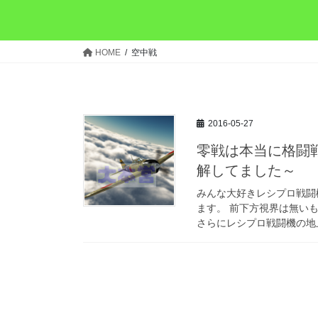
HOME
空中戦
2016-05-27
零戦は本当に格闘
解してました～
みんな大好きレシプロ戦闘
ます。 前下方視界は無い
さらにレシプロ戦闘機の地上