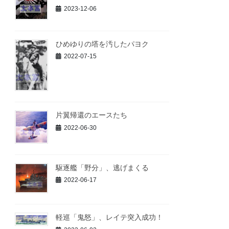
2023-12-06
ひめゆりの塔を汚したパヨク
2022-07-15
片翼帰還のエースたち
2022-06-30
駆逐艦「野分」、逃げまくる
2022-06-17
軽巡「鬼怒」、レイテ突入成功！