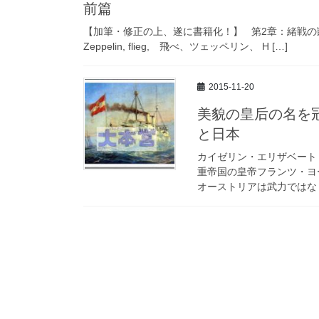
前篇
【加筆・修正の上、遂に書籍化！】 第2章：緒戦の凱
Zeppelin, flieg, 飛べ、ツェッペリン、 H […]
2015-11-20
美貌の皇后の名を
と日本
カイゼリン・エリザベート（
重帝国の皇帝フランツ・ヨ
オーストリアは武力ではなく