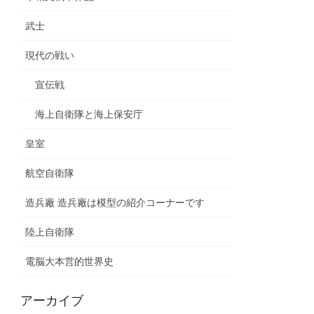
武士
現代の戦い
宣伝戦
海上自衛隊と海上保安庁
皇室
航空自衛隊
造兵廠 造兵廠は模型の紹介コーナーです
陸上自衛隊
電脳大本営的世界史
アーカイブ