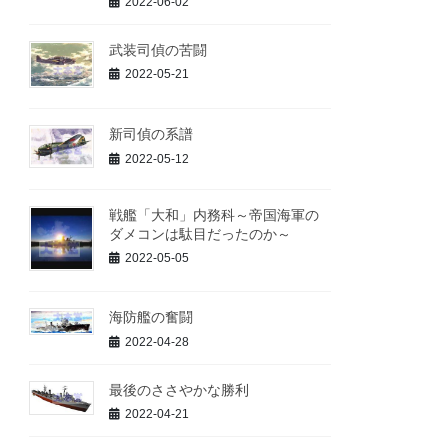
2022-06-02
武装司偵の苦闘
2022-05-21
新司偵の系譜
2022-05-12
戦艦「大和」内務科～帝国海軍の
ダメコンは駄目だったのか～
2022-05-05
海防艦の奮闘
2022-04-28
最後のささやかな勝利
2022-04-21