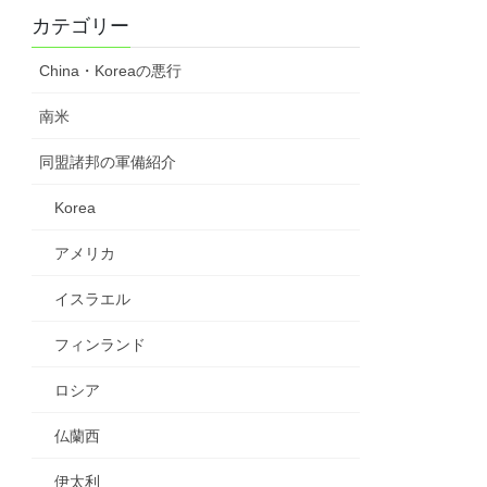
カテゴリー
China・Koreaの悪行
南米
同盟諸邦の軍備紹介
Korea
アメリカ
イスラエル
フィンランド
ロシア
仏蘭西
伊太利