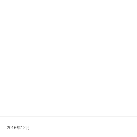
2017年10月
2017年8月
2017年7月
2017年6月
2017年5月
2017年4月
2017年3月
2017年2月
2017年1月
2016年12月