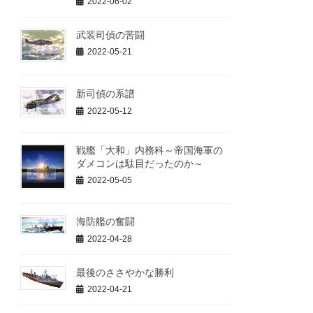
2022-06-02
武装司偵の苦闘
2022-05-21
新司偵の系譜
2022-05-12
戦艦「大和」内務科～帝国海軍の
ダメコンは駄目だったのか～
2022-05-05
海防艦の奮闘
2022-04-28
最後のささやかな勝利
2022-04-21