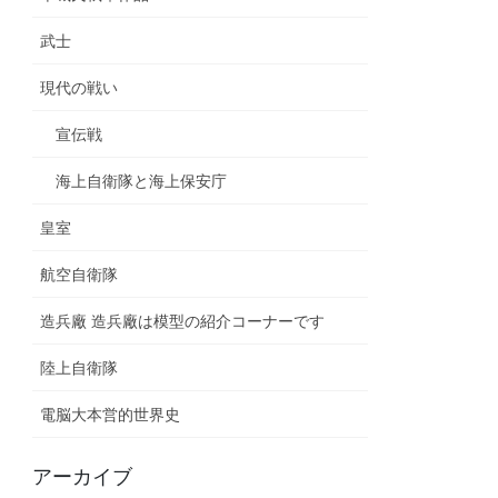
武士
現代の戦い
宣伝戦
海上自衛隊と海上保安庁
皇室
航空自衛隊
造兵廠 造兵廠は模型の紹介コーナーです
陸上自衛隊
電脳大本営的世界史
アーカイブ