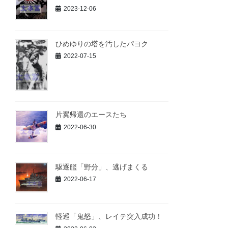
2023-12-06
ひめゆりの塔を汚したパヨク
2022-07-15
片翼帰還のエースたち
2022-06-30
駆逐艦「野分」、逃げまくる
2022-06-17
軽巡「鬼怒」、レイテ突入成功！