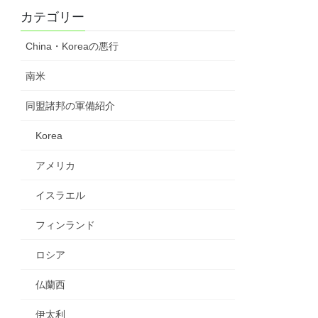
カテゴリー
China・Koreaの悪行
南米
同盟諸邦の軍備紹介
Korea
アメリカ
イスラエル
フィンランド
ロシア
仏蘭西
伊太利