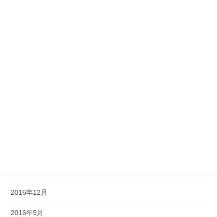
2017年10月
2017年8月
2017年7月
2017年6月
2017年5月
2017年4月
2017年3月
2017年2月
2017年1月
2016年12月
2016年9月